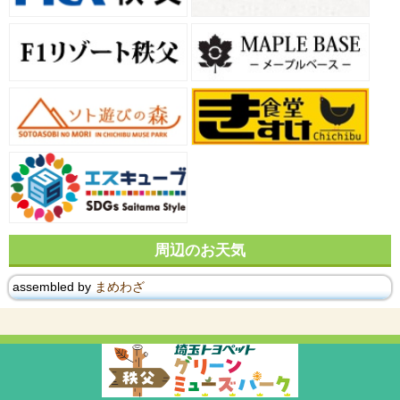
周辺のお天気
assembled by
まめわざ