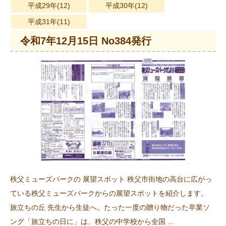
平成29年(12)
平成30年(12)
平成31年(11)
令和7年12月15日 No384発行
秩父ミューズパークの 展望スポット 秩父市街地の高台に広がっ
ている秩父ミューズパークからの展望スポットを紹介します。
旅立ちの丘 先生から生徒へ。たった一度の贈り物だった卒業ソ
ング「旅立ちの日に」は、秩父の中学校から全国 …