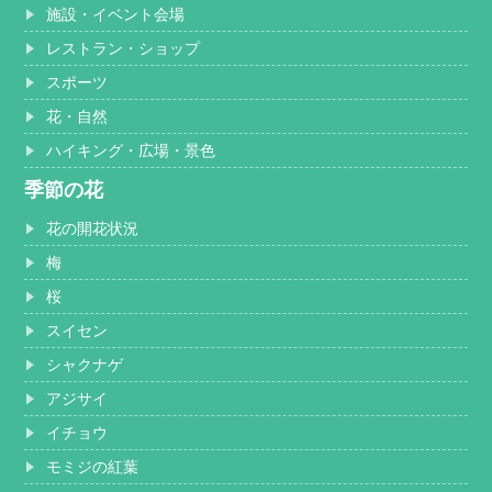
施設・イベント会場
レストラン・ショップ
スポーツ
花・自然
ハイキング・広場・景色
季節の花
花の開花状況
梅
桜
スイセン
シャクナゲ
アジサイ
イチョウ
モミジの紅葉