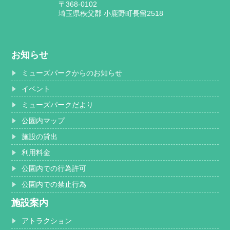
〒368-0102
埼玉県秩父郡 小鹿野町長留2518
お知らせ
ミューズパークからのお知らせ
イベント
ミューズパークだより
公園内マップ
施設の貸出
利用料金
公園内での行為許可
公園内での禁止行為
施設案内
アトラクション