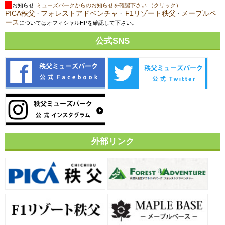
お知らせ
ミューズパークからのお知らせを確認下さい （クリック）
PICA秩父
フォレストアドベンチャ
F1リゾート秩父
メープルベ
・
・
・
ース
についてはオフィシャルHPを確認して下さい。
公式SNS
外部リンク