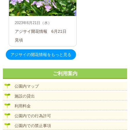
2023年6月21日（水）
アジサイ開花情報　6月21日　
見頃
アジサイの開花情報をもっと見る
ご利用案内
公園内マップ
施設の貸出
利用料金
公園内での行為許可
公園内での禁止事項