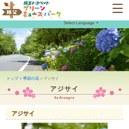
Select Language
▼
トップ
季節の花
>
> アジサイ
アジサイ
hydrangea
アジサイ