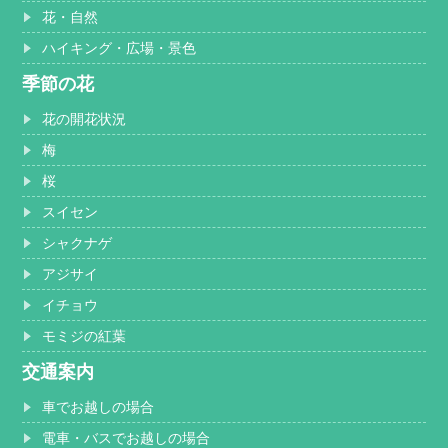
花・自然
ハイキング・広場・景色
季節の花
花の開花状況
梅
桜
スイセン
シャクナゲ
アジサイ
イチョウ
モミジの紅葉
交通案内
車でお越しの場合
電車・バスでお越しの場合