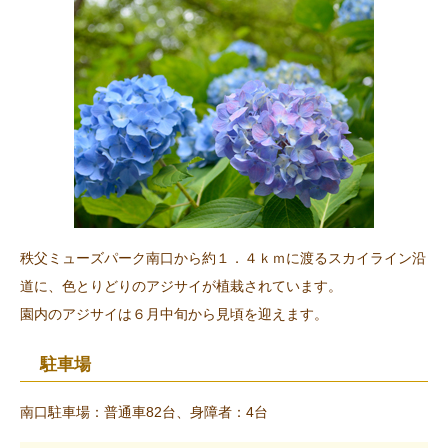
秩父ミューズパーク南口から約１．４ｋｍに渡るスカイライン沿
道に、色とりどりのアジサイが植栽されています。
園内のアジサイは６月中旬から見頃を迎えます。
駐車場
南口駐車場：普通車82台、身障者：4台