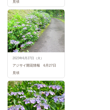
見頃
2023年6月27日（火）
アジサイ開花情報　6月27日　
見頃