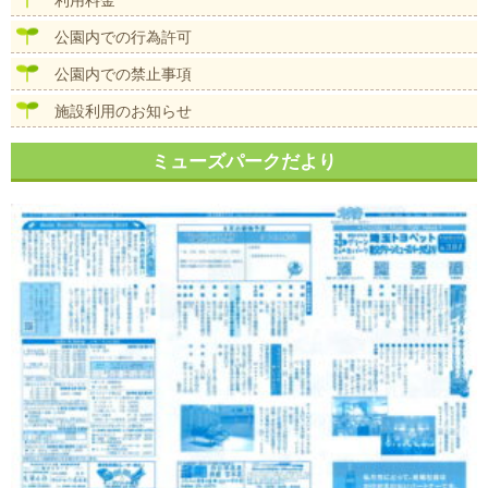
利用料金
公園内での行為許可
公園内での禁止事項
施設利用のお知らせ
ミューズパークだより