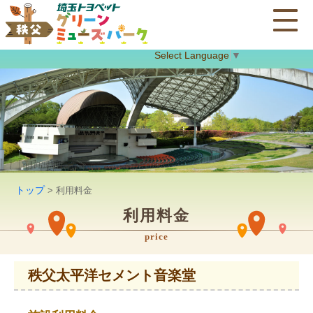
Select Language
▼
トップ
> 利用料金
利用料金
price
秩父太平洋セメント音楽堂