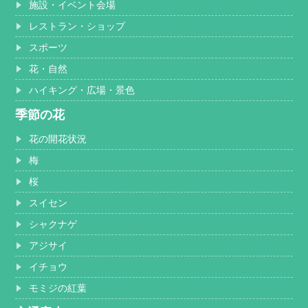
施設・イベント会場
レストラン・ショップ
スポーツ
花・自然
ハイキング・広場・景色
季節の花
花の開花状況
梅
桜
スイセン
シャクナゲ
アジサイ
イチョウ
モミジの紅葉