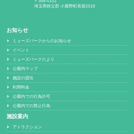
〒368-0102
埼玉県秩父郡 小鹿野町長留2518
お知らせ
ミューズパークからのお知らせ
イベント
ミューズパークだより
公園内マップ
施設の貸出
利用料金
公園内での行為許可
公園内での禁止行為
施設案内
アトラクション