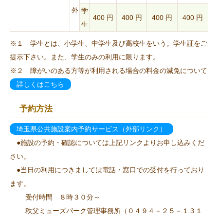
外
学
400 円
400 円
400 円
400 円
生
※１ 学生とは、小学生、中学生及び高校生をいう。学生証をご
提示下さい。また、学生のみの利用に限ります。
※２ 障がいのある方等が利用される場合の料金の減免について
詳しくはこちら
予約方法
埼玉県公共施設案内予約サービス（外部リンク）
●施設の予約・確認については上記リンクよりお申し込みくだ
さい。
●当日の利用につきましては電話・窓口での受付を行っており
ます。
受付時間 ８時３０分～
秩父ミューズパーク管理事務所（０４９４－２５－１３１