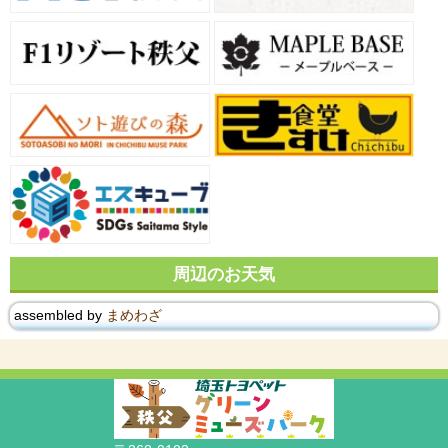
周辺のお天気
assembled by
まめわざ