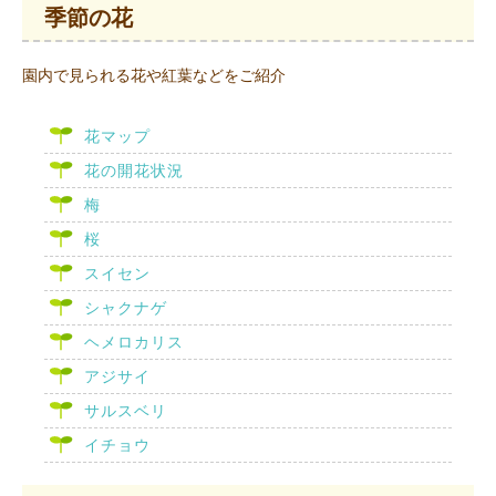
季節の花
園内で見られる花や紅葉などをご紹介
花マップ
花の開花状況
梅
桜
スイセン
シャクナゲ
ヘメロカリス
アジサイ
サルスベリ
イチョウ