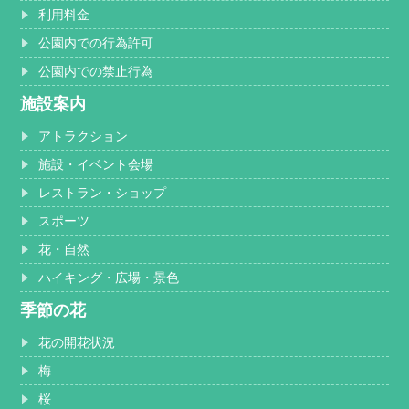
利用料金
公園内での行為許可
公園内での禁止行為
施設案内
アトラクション
施設・イベント会場
レストラン・ショップ
スポーツ
花・自然
ハイキング・広場・景色
季節の花
花の開花状況
梅
桜