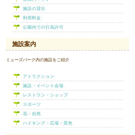
施設の貸出
利用料金
公園内での行為許可
施設案内
ミューズパーク内の施設をご紹介
アトラクション
施設・イベント会場
レストラン・ショップ
スポーツ
花・自然
ハイキング・広場・景色