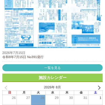
2026年7月15日
令和8年7月15日 No391発行
一覧を見る
施設カレンダー
2026年 8月
日
月
火
水
木
金
土
26
27
28
29
30
31
1