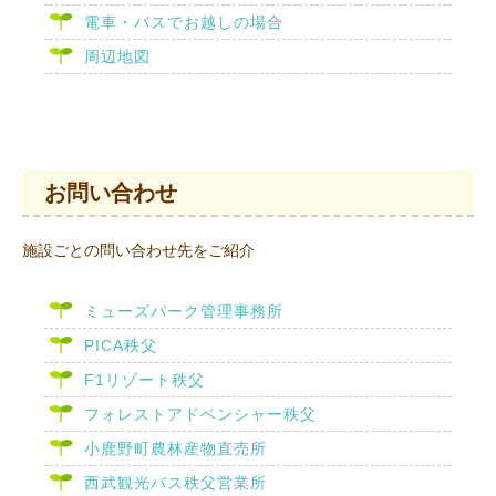
電車・バスでお越しの場合
周辺地図
お問い合わせ
施設ごとの問い合わせ先をご紹介
ミューズパーク管理事務所
PICA秩父
F1リゾート秩父
フォレストアドベンシャー秩父
小鹿野町農林産物直売所
西武観光バス秩父営業所