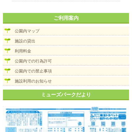
ご利用案内
公園内マップ
施設の貸出
利用料金
公園内での行為許可
公園内での禁止事項
施設利用のお知らせ
ミューズパークだより