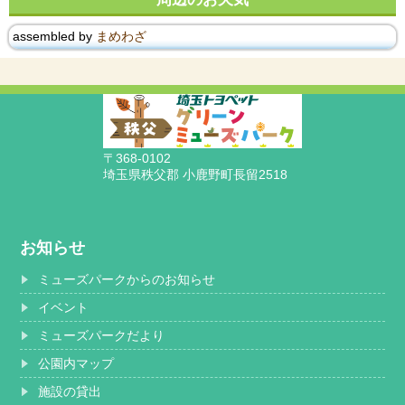
assembled by
まめわざ
〒368-0102
埼玉県秩父郡 小鹿野町長留2518
お知らせ
ミューズパークからのお知らせ
イベント
ミューズパークだより
公園内マップ
施設の貸出