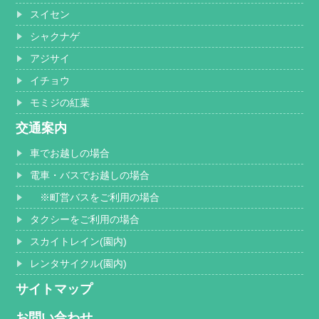
スイセン
シャクナゲ
アジサイ
イチョウ
モミジの紅葉
交通案内
車でお越しの場合
電車・バスでお越しの場合
※町営バスをご利用の場合
タクシーをご利用の場合
スカイトレイン(園内)
レンタサイクル(園内)
サイトマップ
お問い合わせ