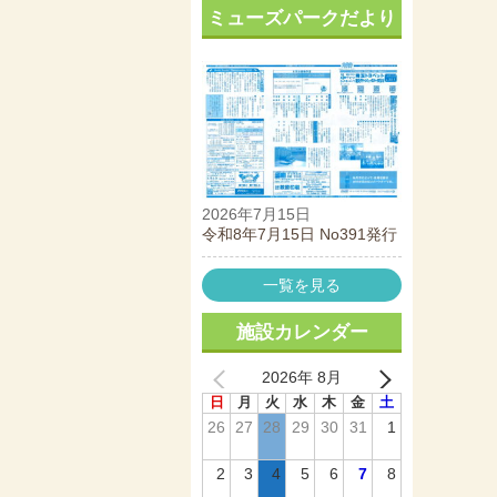
ミューズパークだより
2026年7月15日
令和8年7月15日 No391発行
一覧を見る
施設カレンダー
2026年 8月
日
月
火
水
木
金
土
26
27
28
29
30
31
1
2
3
4
5
6
7
8