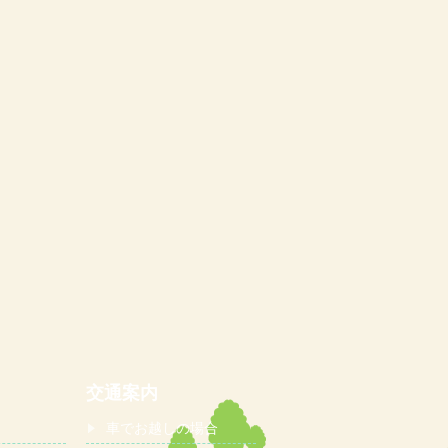
交通案内
車でお越しの場合