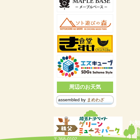
周辺のお天気
assembled by
まめわざ
お知
ミ
〒368-0102