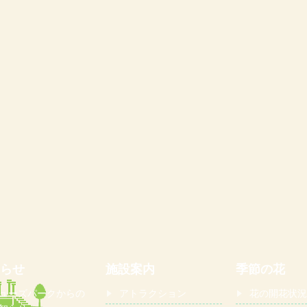
らせ
施設案内
季節の花
ューズパークからの
アトラクション
花の開花状況