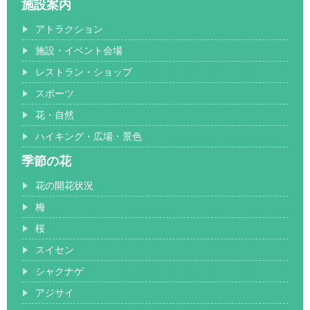
施設案内
アトラクション
施設・イベント会場
レストラン・ショップ
スポーツ
花・自然
ハイキング・広場・景色
季節の花
花の開花状況
梅
桜
スイセン
シャクナゲ
アジサイ