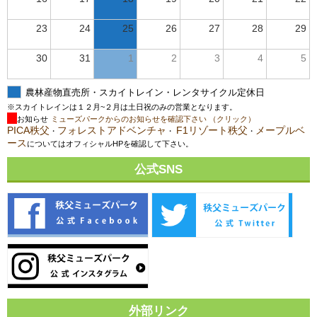
23
24
25
26
27
28
29
30
31
1
2
3
4
5
農林産物直売所・スカイトレイン・レンタサイクル定休日
※スカイトレインは１２月~２月は土日祝のみの営業となります。
お知らせ
ミューズパークからのお知らせを確認下さい （クリック）
PICA秩父
フォレストアドベンチャ
F1リゾート秩父
メープルベ
・
・
・
ース
についてはオフィシャルHPを確認して下さい。
公式SNS
外部リンク