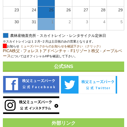
23
24
25
26
27
28
29
30
31
1
2
3
4
5
農林産物直売所・スカイトレイン・レンタサイクル定休日
※スカイトレインは１２月~２月は土日祝のみの営業となります。
お知らせ
ミューズパークからのお知らせを確認下さい （クリック）
PICA秩父
フォレストアドベンチャ
F1リゾート秩父
メープルベ
・
・
・
ース
についてはオフィシャルHPを確認して下さい。
公式SNS
外部リンク