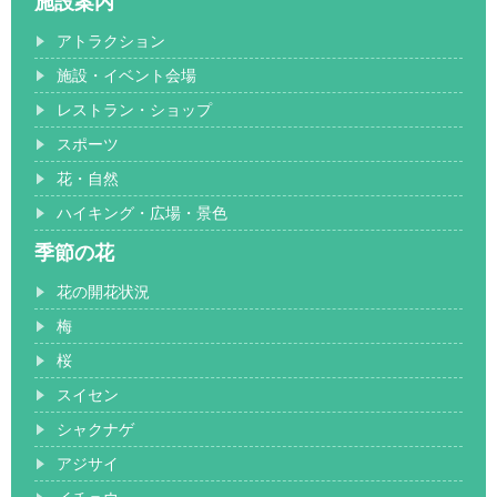
施設案内
アトラクション
施設・イベント会場
レストラン・ショップ
スポーツ
花・自然
ハイキング・広場・景色
季節の花
花の開花状況
梅
桜
スイセン
シャクナゲ
アジサイ