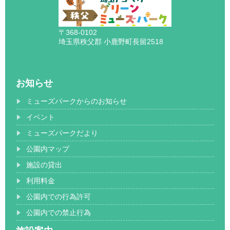
〒368-0102
埼玉県秩父郡 小鹿野町長留2518
お知らせ
ミューズパークからのお知らせ
イベント
ミューズパークだより
公園内マップ
施設の貸出
利用料金
公園内での行為許可
公園内での禁止行為