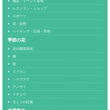
施設・イベント会場
レストラン・ショップ
スポーツ
花・自然
ハイキング・広場・景色
季節の花
花の開花状況
梅
桜
スイセン
シャクナゲ
アジサイ
イチョウ
モミジの紅葉