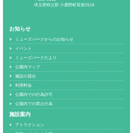
埼玉県秩父郡 小鹿野町長留2518
お知らせ
ミューズパークからのお知らせ
イベント
ミューズパークだより
公園内マップ
施設の貸出
利用料金
公園内での行為許可
公園内での禁止行為
施設案内
アトラクション