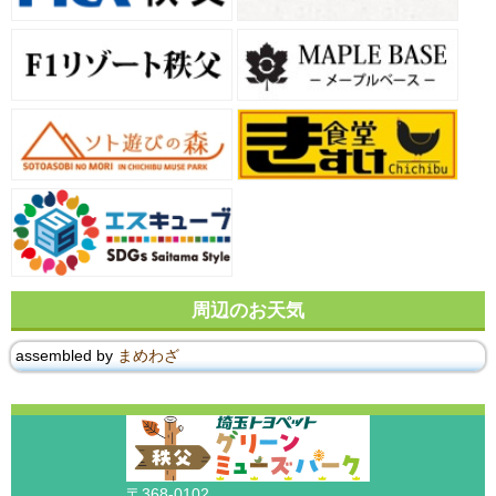
周辺のお天気
assembled by
まめわざ
〒368-0102