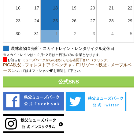
16
17
18
19
20
21
22
23
24
25
26
27
28
29
30
31
1
2
3
4
5
農林産物直売所・スカイトレイン・レンタサイクル定休日
※スカイトレインは１２月~２月は土日祝のみの営業となります。
お知らせ
ミューズパークからのお知らせを確認下さい （クリック）
PICA秩父
フォレストアドベンチャ
F1リゾート秩父
メープルベ
・
・
・
ース
についてはオフィシャルHPを確認して下さい。
公式SNS