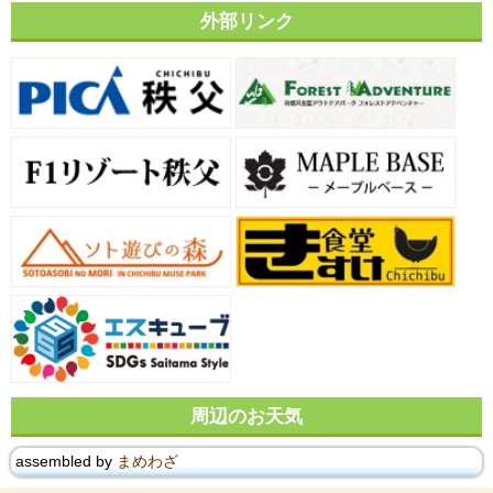
外部リンク
周辺のお天気
assembled by
まめわざ