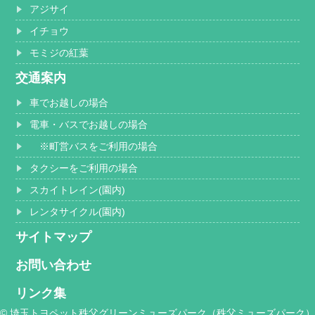
アジサイ
イチョウ
モミジの紅葉
交通案内
車でお越しの場合
電車・バスでお越しの場合
※町営バスをご利用の場合
タクシーをご利用の場合
スカイトレイン(園内)
レンタサイクル(園内)
サイトマップ
お問い合わせ
リンク集
© 埼玉トヨペット秩父グリーンミューズパーク（秩父ミューズパーク）