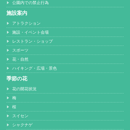
公園内での禁止行為
施設案内
アトラクション
施設・イベント会場
レストラン・ショップ
スポーツ
花・自然
ハイキング・広場・景色
季節の花
花の開花状況
梅
桜
スイセン
シャクナゲ