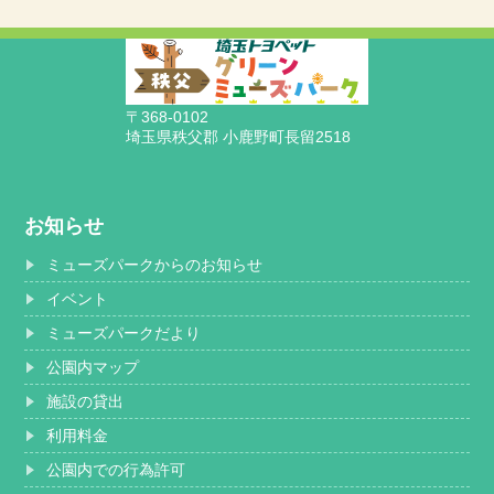
〒368-0102
埼玉県秩父郡 小鹿野町長留2518
お知らせ
ミューズパークからのお知らせ
イベント
ミューズパークだより
公園内マップ
施設の貸出
利用料金
公園内での行為許可