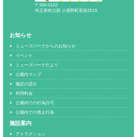
〒368-0102
埼玉県秩父郡 小鹿野町長留2518
お知らせ
ミューズパークからのお知らせ
イベント
ミューズパークだより
公園内マップ
施設の貸出
利用料金
公園内での行為許可
公園内での禁止行為
施設案内
アトラクション