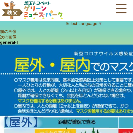
Select Language
▼
前の画像
次の画像
general-l