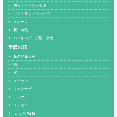
施設・イベント会場
レストラン・ショップ
スポーツ
花・自然
ハイキング・広場・景色
季節の花
花の開花状況
梅
桜
スイセン
シャクナゲ
アジサイ
イチョウ
モミジの紅葉