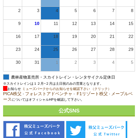
2
3
4
5
6
7
8
9
10
11
12
13
14
15
16
17
18
19
20
21
22
23
24
25
26
27
28
29
30
31
1
2
3
4
5
農林産物直売所・スカイトレイン・レンタサイクル定休日
※スカイトレインは１２月~２月は土日祝のみの営業となります。
お知らせ
ミューズパークからのお知らせを確認下さい （クリック）
PICA秩父
フォレストアドベンチャ
F1リゾート秩父
メープルベ
・
・
・
ース
についてはオフィシャルHPを確認して下さい。
公式SNS