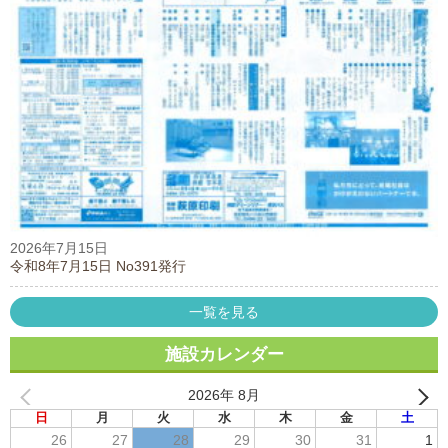
2026年7月15日
令和8年7月15日 No391発行
一覧を見る
施設カレンダー
2026年 8月
日
月
火
水
木
金
土
26
27
28
29
30
31
1