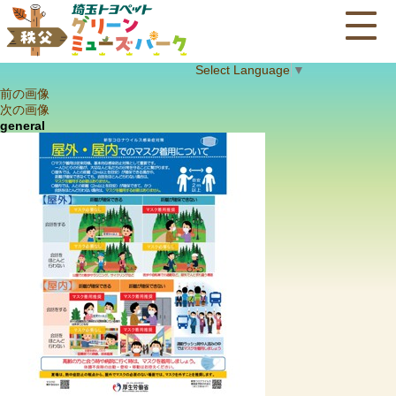
Select Language
▼
前の画像
次の画像
general