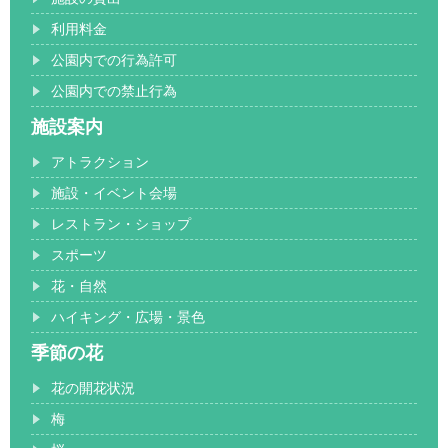
利用料金
公園内での行為許可
公園内での禁止行為
施設案内
アトラクション
施設・イベント会場
レストラン・ショップ
スポーツ
花・自然
ハイキング・広場・景色
季節の花
花の開花状況
梅