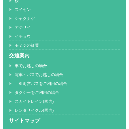
桜
スイセン
シャクナゲ
アジサイ
イチョウ
モミジの紅葉
交通案内
車でお越しの場合
電車・バスでお越しの場合
※町営バスをご利用の場合
タクシーをご利用の場合
スカイトレイン(園内)
レンタサイクル(園内)
サイトマップ