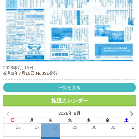
2026年7月15日
令和8年7月15日 No391発行
一覧を見る
施設カレンダー
2026年 8月
日
月
火
水
木
金
土
26
27
28
29
30
31
1