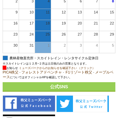
2
3
4
5
6
7
8
9
10
11
12
13
14
15
16
17
18
19
20
21
22
23
24
25
26
27
28
29
30
31
1
2
3
4
5
農林産物直売所・スカイトレイン・レンタサイクル定休日
※スカイトレインは１２月~２月は土日祝のみの営業となります。
お知らせ
ミューズパークからのお知らせを確認下さい （クリック）
PICA秩父
フォレストアドベンチャ
F1リゾート秩父
メープルベ
・
・
・
ース
についてはオフィシャルHPを確認して下さい。
公式SNS