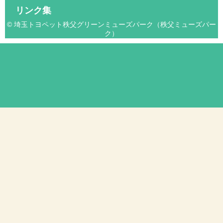
リンク集
© 埼玉トヨペット秩父グリーンミューズパーク（秩父ミューズパー
ク）