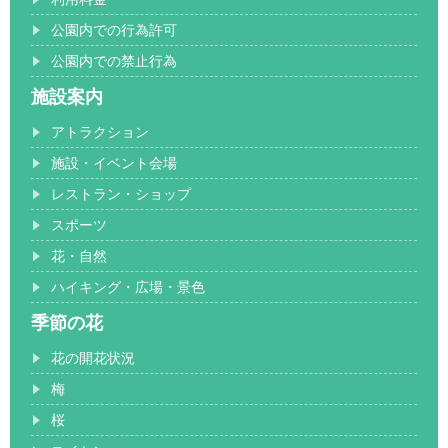
公園内での行為許可
公園内での禁止行為
施設案内
アトラクション
施設・イベント会場
レストラン・ショップ
スポーツ
花・自然
ハイキング・広場・景色
季節の花
花の開花状況
梅
桜