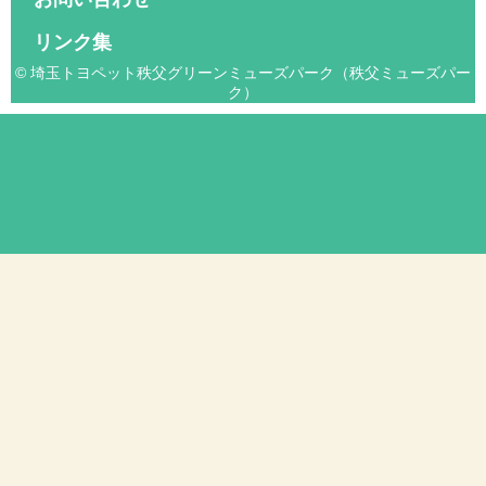
リンク集
© 埼玉トヨペット秩父グリーンミューズパーク（秩父ミューズパー
ク）