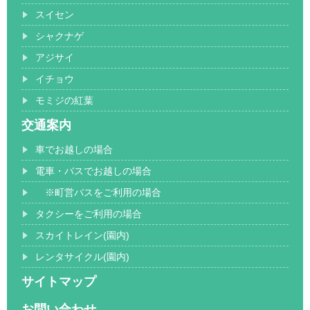
スイセン
シャクナゲ
アジサイ
イチョウ
モミジの紅葉
交通案内
車でお越しの場合
電車・バスでお越しの場合
※町営バスをご利用の場合
タクシーをご利用の場合
スカイトレイン(園内)
レンタサイクル(園内)
サイトマップ
お問い合わせ