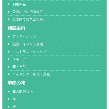
利用料金
公園内での行為許可
公園内での禁止行為
施設案内
アトラクション
施設・イベント会場
レストラン・ショップ
スポーツ
花・自然
ハイキング・広場・景色
季節の花
花の開花状況
梅
桜