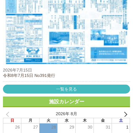
2026年7月15日
令和8年7月15日 No391発行
一覧を見る
施設カレンダー
2026年 8月
日
月
火
水
木
金
土
26
27
28
29
30
31
1