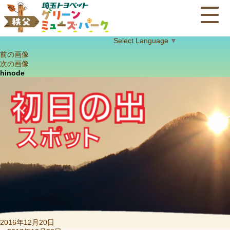
Select Language
▼
前の画像
次の画像
hinode
投
2016年12月20日