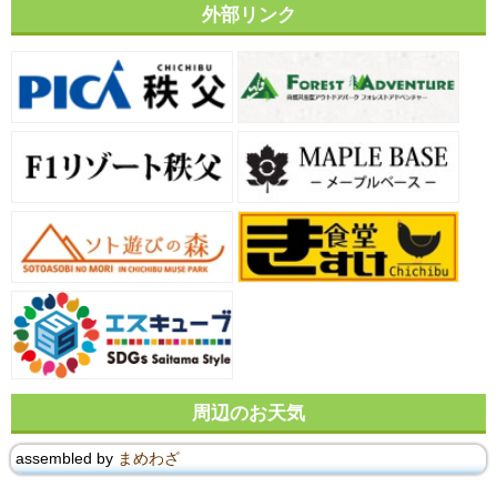
外部リンク
周辺のお天気
assembled by
まめわざ