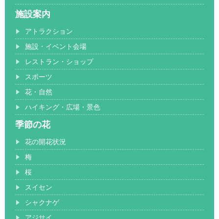
施設案内
アトラクション
施設・イベント会場
レストラン・ショップ
スポーツ
花・自然
ハイキング・広場・景色
季節の花
花の開花状況
梅
桜
スイセン
シャクナゲ
アジサイ