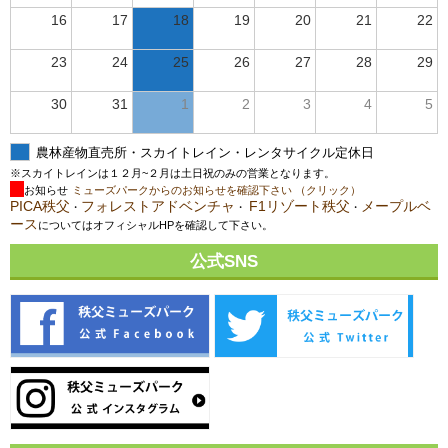
16
17
18
19
20
21
22
23
24
25
26
27
28
29
30
31
1
2
3
4
5
農林産物直売所・スカイトレイン・レンタサイクル定休日
※スカイトレインは１２月~２月は土日祝のみの営業となります。
お知らせ
ミューズパークからのお知らせを確認下さい （クリック）
PICA秩父
フォレストアドベンチャ
F1リゾート秩父
メープルベ
・
・
・
ース
についてはオフィシャルHPを確認して下さい。
公式SNS