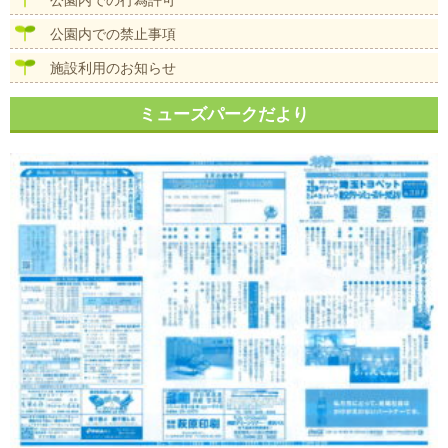
公園内での行為許可
公園内での禁止事項
施設利用のお知らせ
ミューズパークだより