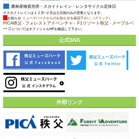
農林産物直売所・スカイトレイン・レンタサイクル定休日
※スカイトレインは１２月~２月は土日祝のみの営業となります。
お知らせ
ミューズパークからのお知らせを確認下さい （クリック）
PICA秩父
フォレストアドベンチャ
F1リゾート秩父
メープルベ
・
・
・
ース
についてはオフィシャルHPを確認して下さい。
公式SNS
外部リンク