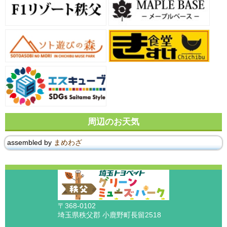
周辺のお天気
assembled by
まめわざ
〒368-0102
埼玉県秩父郡 小鹿野町長留2518