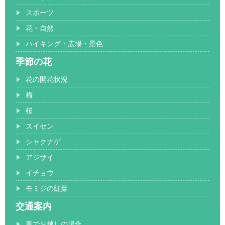
スポーツ
花・自然
ハイキング・広場・景色
季節の花
花の開花状況
梅
桜
スイセン
シャクナゲ
アジサイ
イチョウ
モミジの紅葉
交通案内
車でお越しの場合