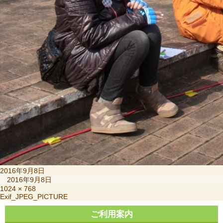
投
2016年9月8日
稿
2016年9月8日
日:
フ
1024 × 768
投
Exif_JPEG_PICTURE
ル
稿
サ
ご利用案内
ナ
イ