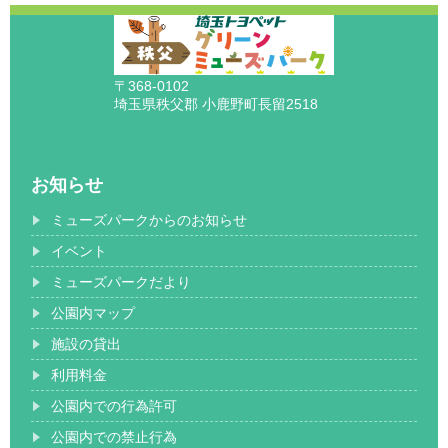
〒368-0102
埼玉県秩父郡 小鹿野町長留2518
お知らせ
ミューズパークからのお知らせ
イベント
ミューズパークだより
公園内マップ
施設の貸出
利用料金
公園内での行為許可
公園内での禁止行為