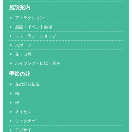
施設案内
アトラクション
施設・イベント会場
レストラン・ショップ
スポーツ
花・自然
ハイキング・広場・景色
季節の花
花の開花状況
梅
桜
スイセン
シャクナゲ
アジサイ