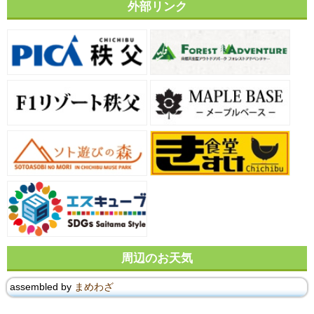
外部リンク
周辺のお天気
assembled by
まめわざ