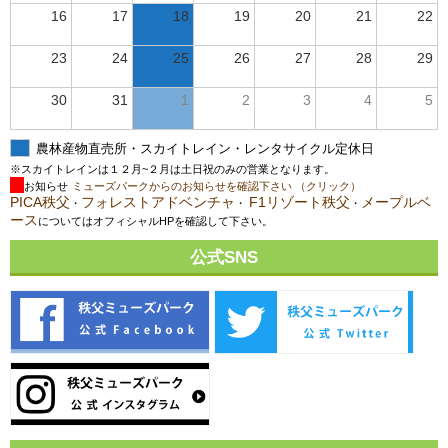
16
17
18
19
20
21
22
23
24
25
26
27
28
29
30
31
1
2
3
4
5
農林産物直売所・スカイトレイン・レンタサイクル定休日
※スカイトレインは１２月~２月は土日祝のみの営業となります。
お知らせ
ミューズパークからのお知らせを確認下さい （クリック）
PICA秩父
フォレストアドベンチャ
F1リゾート秩父
メープルベ
・
・
・
ース
についてはオフィシャルHPを確認して下さい。
公式SNS