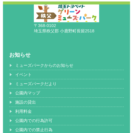
〒368-0102
埼玉県秩父郡 小鹿野町長留2518
お知らせ
ミューズパークからのお知らせ
イベント
ミューズパークだより
公園内マップ
施設の貸出
利用料金
公園内での行為許可
公園内での禁止行為