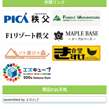
外部リンク
周辺のお天気
assembled by
まめわざ