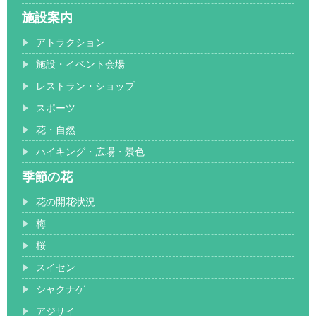
施設案内
アトラクション
施設・イベント会場
レストラン・ショップ
スポーツ
花・自然
ハイキング・広場・景色
季節の花
花の開花状況
梅
桜
スイセン
シャクナゲ
アジサイ