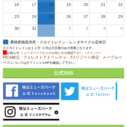
16
17
18
19
20
21
22
23
24
25
26
27
28
29
30
31
1
2
3
4
5
農林産物直売所・スカイトレイン・レンタサイクル定休日
※スカイトレインは１２月~２月は土日祝のみの営業となります。
お知らせ
ミューズパークからのお知らせを確認下さい （クリック）
PICA秩父
フォレストアドベンチャ
F1リゾート秩父
メープルベ
・
・
・
ース
についてはオフィシャルHPを確認して下さい。
公式SNS