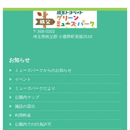
〒368-0102
埼玉県秩父郡 小鹿野町長留2518
お知らせ
ミューズパークからのお知らせ
イベント
ミューズパークだより
公園内マップ
施設の貸出
利用料金
公園内での行為許可