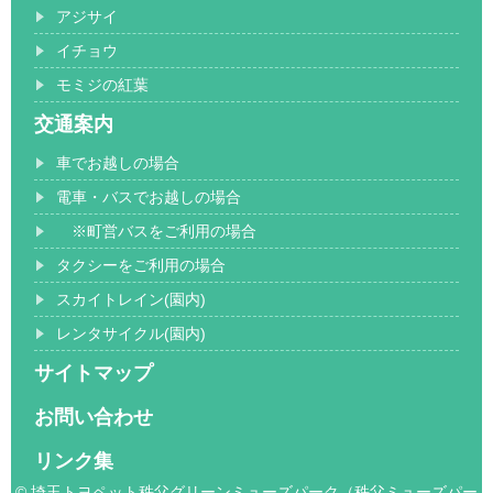
アジサイ
イチョウ
モミジの紅葉
交通案内
車でお越しの場合
電車・バスでお越しの場合
※町営バスをご利用の場合
タクシーをご利用の場合
スカイトレイン(園内)
レンタサイクル(園内)
サイトマップ
お問い合わせ
リンク集
© 埼玉トヨペット秩父グリーンミューズパーク（秩父ミューズパー