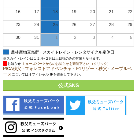
16
17
18
19
20
21
22
23
24
25
26
27
28
29
30
31
1
2
3
4
5
農林産物直売所・スカイトレイン・レンタサイクル定休日
※スカイトレインは１２月~２月は土日祝のみの営業となります。
お知らせ
ミューズパークからのお知らせを確認下さい （クリック）
PICA秩父
フォレストアドベンチャ
F1リゾート秩父
メープルベ
・
・
・
ース
についてはオフィシャルHPを確認して下さい。
公式SNS