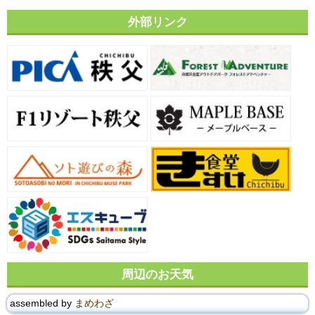
外部リンク
周辺のお天気
assembled by
まめわざ