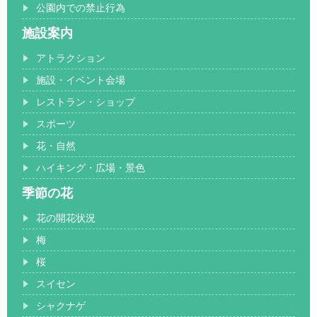
公園内での禁止行為
施設案内
アトラクション
施設・イベント会場
レストラン・ショップ
スポーツ
花・自然
ハイキング・広場・景色
季節の花
花の開花状況
梅
桜
スイセン
シャクナゲ