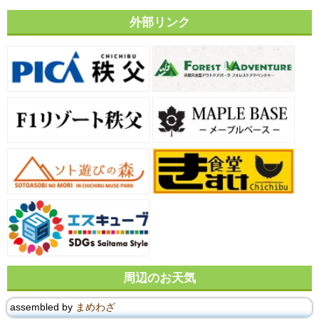
外部リンク
周辺のお天気
assembled by
まめわざ