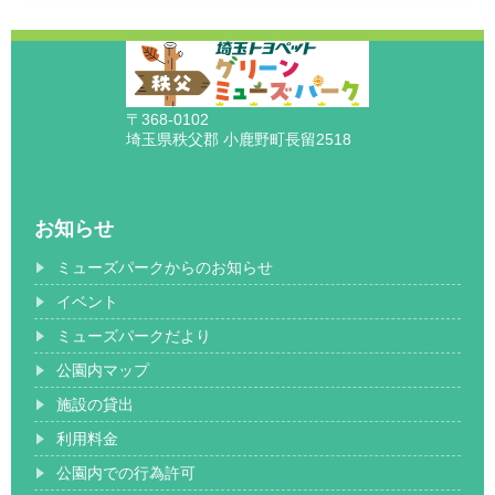
〒368-0102
埼玉県秩父郡 小鹿野町長留2518
お知らせ
ミューズパークからのお知らせ
イベント
ミューズパークだより
公園内マップ
施設の貸出
利用料金
公園内での行為許可