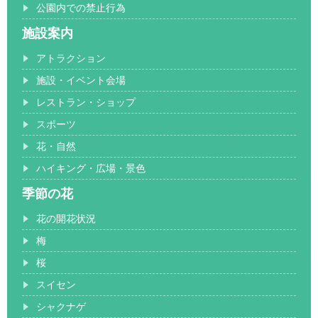
公園内での禁止行為
施設案内
アトラクション
施設・イベント会場
レストラン・ショップ
スポーツ
花・自然
ハイキング・広場・景色
季節の花
花の開花状況
梅
桜
スイセン
シャクナゲ