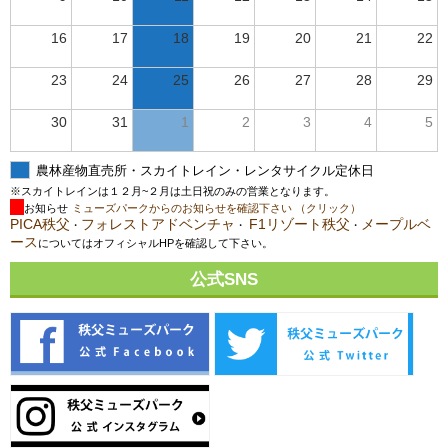
16
17
18
19
20
21
22
23
24
25
26
27
28
29
30
31
1
2
3
4
5
農林産物直売所・スカイトレイン・レンタサイクル定休日
※スカイトレインは１２月~２月は土日祝のみの営業となります。
お知らせ
ミューズパークからのお知らせを確認下さい （クリック）
PICA秩父
フォレストアドベンチャ
F1リゾート秩父
メープルベ
・
・
・
ース
についてはオフィシャルHPを確認して下さい。
公式SNS