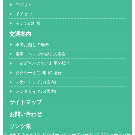
アジサイ
イチョウ
モミジの紅葉
交通案内
車でお越しの場合
電車・バスでお越しの場合
※町営バスをご利用の場合
タクシーをご利用の場合
スカイトレイン(園内)
レンタサイクル(園内)
サイトマップ
お問い合わせ
リンク集
© 埼玉トヨペット秩父グリーンミューズパーク（秩父ミューズパー