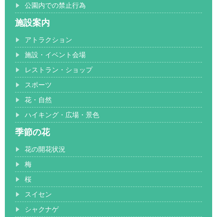
公園内での禁止行為
施設案内
アトラクション
施設・イベント会場
レストラン・ショップ
スポーツ
花・自然
ハイキング・広場・景色
季節の花
花の開花状況
梅
桜
スイセン
シャクナゲ