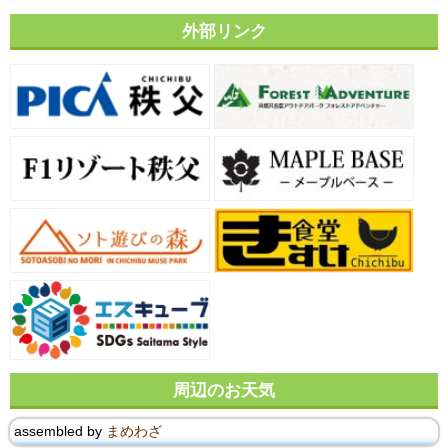
外部リンク
周辺のお天気
assembled by
まめわざ