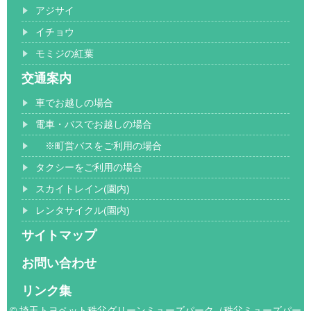
アジサイ
イチョウ
モミジの紅葉
交通案内
車でお越しの場合
電車・バスでお越しの場合
※町営バスをご利用の場合
タクシーをご利用の場合
スカイトレイン(園内)
レンタサイクル(園内)
サイトマップ
お問い合わせ
リンク集
© 埼玉トヨペット秩父グリーンミューズパーク（秩父ミューズパー