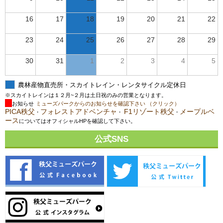
16
17
18
19
20
21
22
23
24
25
26
27
28
29
30
31
1
2
3
4
5
農林産物直売所・スカイトレイン・レンタサイクル定休日
※スカイトレインは１２月~２月は土日祝のみの営業となります。
お知らせ
ミューズパークからのお知らせを確認下さい （クリック）
PICA秩父
フォレストアドベンチャ
F1リゾート秩父
メープルベ
・
・
・
ース
についてはオフィシャルHPを確認して下さい。
公式SNS