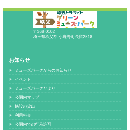
〒368-0102
埼玉県秩父郡 小鹿野町長留2518
お知らせ
ミューズパークからのお知らせ
イベント
ミューズパークだより
公園内マップ
施設の貸出
利用料金
公園内での行為許可