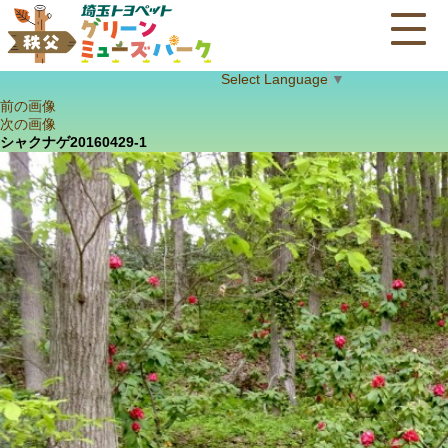
Select Language
▼
前の画像
次の画像
シャクナゲ20160429-1