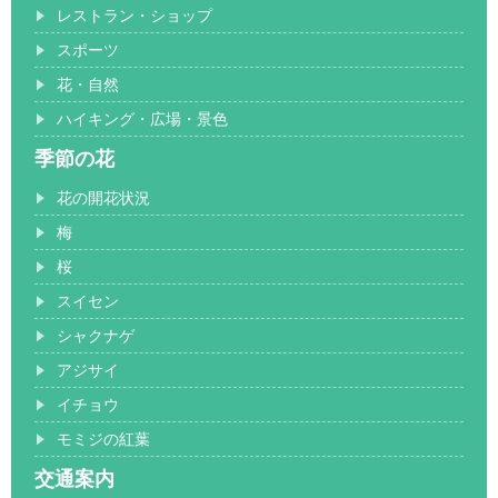
レストラン・ショップ
スポーツ
花・自然
ハイキング・広場・景色
季節の花
花の開花状況
梅
桜
スイセン
シャクナゲ
アジサイ
イチョウ
モミジの紅葉
交通案内