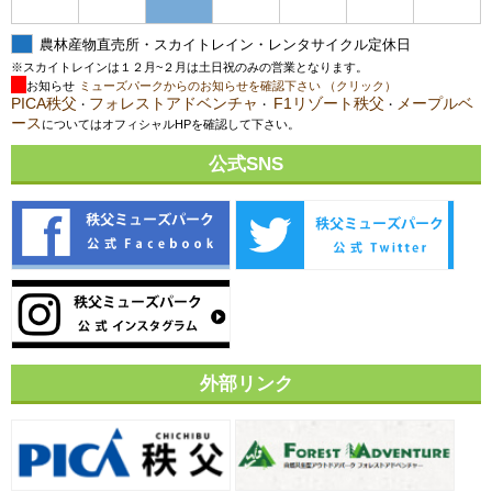
農林産物直売所・スカイトレイン・レンタサイクル定休日
※スカイトレインは１２月~２月は土日祝のみの営業となります。
お知らせ
ミューズパークからのお知らせを確認下さい （クリック）
PICA秩父
フォレストアドベンチャ
F1リゾート秩父
メープルベ
・
・
・
ース
についてはオフィシャルHPを確認して下さい。
公式SNS
外部リンク