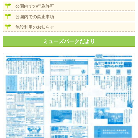
公園内での行為許可
公園内での禁止事項
施設利用のお知らせ
ミューズパークだより