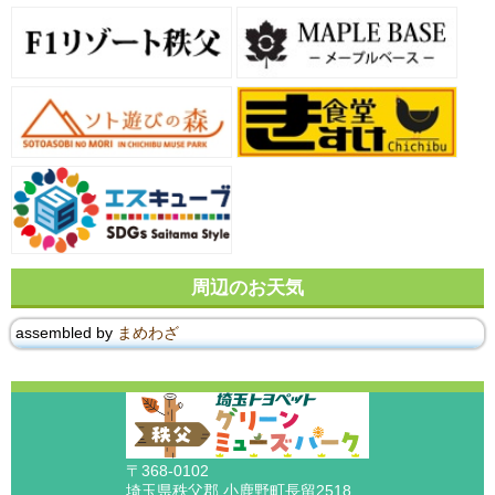
周辺のお天気
assembled by
まめわざ
〒368-0102
埼玉県秩父郡 小鹿野町長留2518