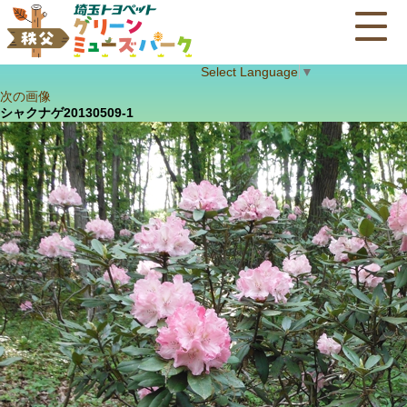
Select Language
▼
次の画像
シャクナゲ20130509-1