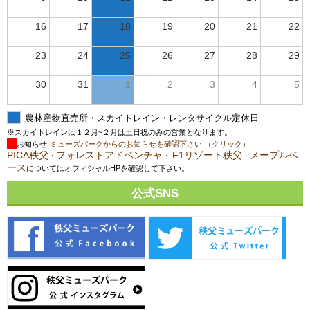
16
17
18
19
20
21
22
23
24
25
26
27
28
29
30
31
1
2
3
4
5
農林産物直売所・スカイトレイン・レンタサイクル定休日
※スカイトレインは１２月~２月は土日祝のみの営業となります。
お知らせ
ミューズパークからのお知らせを確認下さい （クリック）
PICA秩父
フォレストアドベンチャ
F1リゾート秩父
メープルベ
・
・
・
ース
についてはオフィシャルHPを確認して下さい。
公式SNS