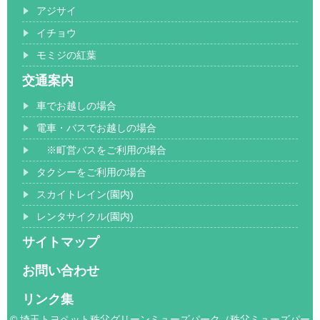
アジサイ
イチョウ
モミジの紅葉
交通案内
車でお越しの場合
電車・バスでお越しの場合
※町営バスをご利用の場合
タクシーをご利用の場合
スカイトレイン(園内)
レンタサイクル(園内)
サイトマップ
お問い合わせ
リンク集
© 埼玉トヨペット秩父グリーンミューズパーク（秩父ミューズパー