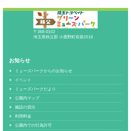
〒368-0102
埼玉県秩父郡 小鹿野町長留2518
お知らせ
ミューズパークからのお知らせ
イベント
ミューズパークだより
公園内マップ
施設の貸出
利用料金
公園内での行為許可