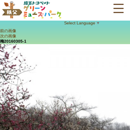
Select Language
▼
前の画像
次の画像
梅20160305-1