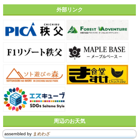
外部リンク
周辺のお天気
assembled by
まめわざ