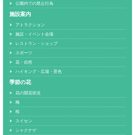
公園内での禁止行為
施設案内
アトラクション
施設・イベント会場
レストラン・ショップ
スポーツ
花・自然
ハイキング・広場・景色
季節の花
花の開花状況
梅
桜
スイセン
シャクナゲ