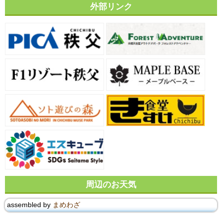
外部リンク
周辺のお天気
assembled by
まめわざ