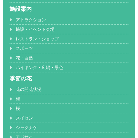
施設案内
アトラクション
施設・イベント会場
レストラン・ショップ
スポーツ
花・自然
ハイキング・広場・景色
季節の花
花の開花状況
梅
桜
スイセン
シャクナゲ
アジサイ