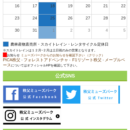
16
17
18
19
20
21
22
23
24
25
26
27
28
29
30
31
1
2
3
4
5
農林産物直売所・スカイトレイン・レンタサイクル定休日
※スカイトレインは１２月~２月は土日祝のみの営業となります。
お知らせ
ミューズパークからのお知らせを確認下さい （クリック）
PICA秩父
フォレストアドベンチャ
F1リゾート秩父
メープルベ
・
・
・
ース
についてはオフィシャルHPを確認して下さい。
公式SNS