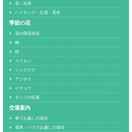
花・自然
ハイキング・広場・景色
季節の花
花の開花状況
梅
桜
スイセン
シャクナゲ
アジサイ
イチョウ
モミジの紅葉
交通案内
車でお越しの場合
電車・バスでお越しの場合