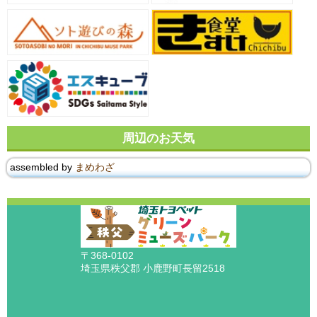
周辺のお天気
assembled by
まめわざ
〒368-0102
埼玉県秩父郡 小鹿野町長留2518