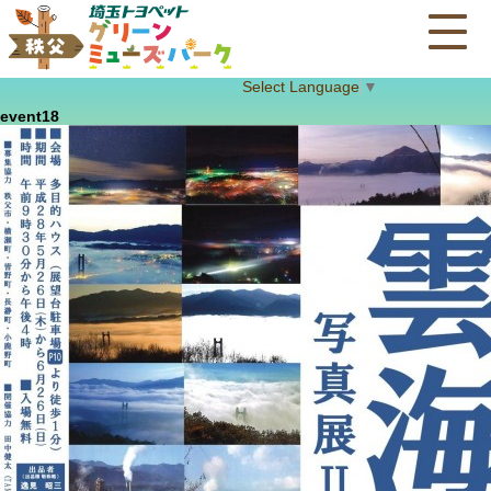
Select Language
▼
event18