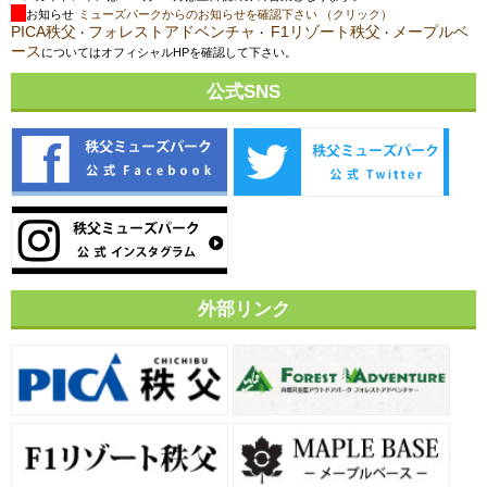
お知らせ
ミューズパークからのお知らせを確認下さい （クリック）
PICA秩父
フォレストアドベンチャ
F1リゾート秩父
メープルベ
・
・
・
ース
についてはオフィシャルHPを確認して下さい。
公式SNS
外部リンク