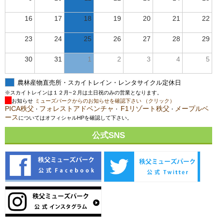
16
17
18
19
20
21
22
23
24
25
26
27
28
29
30
31
1
2
3
4
5
農林産物直売所・スカイトレイン・レンタサイクル定休日
※スカイトレインは１２月~２月は土日祝のみの営業となります。
お知らせ
ミューズパークからのお知らせを確認下さい （クリック）
PICA秩父
フォレストアドベンチャ
F1リゾート秩父
メープルベ
・
・
・
ース
についてはオフィシャルHPを確認して下さい。
公式SNS