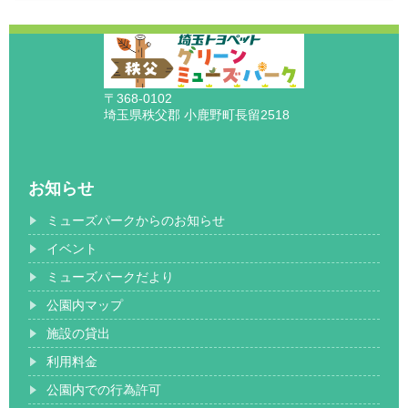
〒368-0102
埼玉県秩父郡 小鹿野町長留2518
お知らせ
ミューズパークからのお知らせ
イベント
ミューズパークだより
公園内マップ
施設の貸出
利用料金
公園内での行為許可