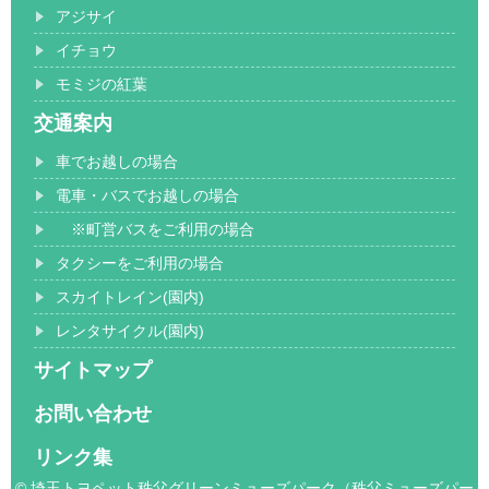
アジサイ
イチョウ
モミジの紅葉
交通案内
車でお越しの場合
電車・バスでお越しの場合
※町営バスをご利用の場合
タクシーをご利用の場合
スカイトレイン(園内)
レンタサイクル(園内)
サイトマップ
お問い合わせ
リンク集
© 埼玉トヨペット秩父グリーンミューズパーク（秩父ミューズパー