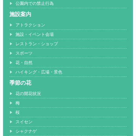
公園内での禁止行為
施設案内
アトラクション
施設・イベント会場
レストラン・ショップ
スポーツ
花・自然
ハイキング・広場・景色
季節の花
花の開花状況
梅
桜
スイセン
シャクナゲ