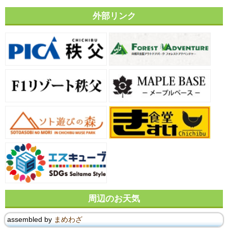
外部リンク
周辺のお天気
assembled by
まめわざ