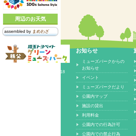
周辺のお天気
assembled by
まめわざ
お知らせ
ミューズパークからの
〒368-0102
お知らせ
埼玉県秩父郡 小鹿野町長留2518
イベント
ミューズパークだより
公園内マップ
施設の貸出
利用料金
公園内での行為許可
公園内での禁止行為