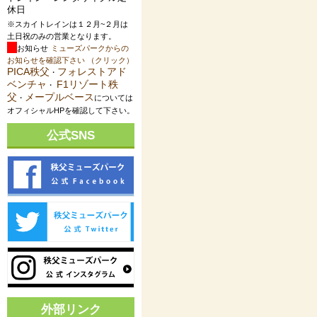
休日
※スカイトレインは１２月~２月は
土日祝のみの営業となります。
お知らせ
ミューズパークからの
お知らせを確認下さい （クリック）
PICA秩父
フォレストアド
・
ベンチャ
F1リゾート秩
・
父
メープルベース
・
については
オフィシャルHPを確認して下さい。
公式SNS
外部リンク