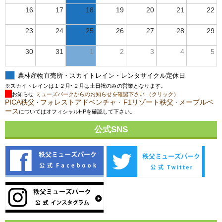
16
17
18
19
20
21
22
23
24
25
26
27
28
29
30
31
1
2
3
4
5
農林産物直売所・スカイトレイン・レンタサイクル定休日
※スカイトレインは１２月~２月は土日祝のみの営業となります。
お知らせ
ミューズパークからのお知らせを確認下さい （クリック）
PICA秩父
フォレストアドベンチャ
F1リゾート秩父
メープルベ
・
・
・
ース
についてはオフィシャルHPを確認して下さい。
公式SNS