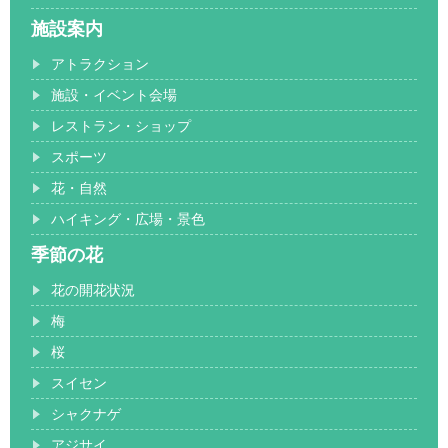
施設案内
アトラクション
施設・イベント会場
レストラン・ショップ
スポーツ
花・自然
ハイキング・広場・景色
季節の花
花の開花状況
梅
桜
スイセン
シャクナゲ
アジサイ