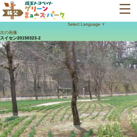
Select Language
▼
次の画像
スイセン20150323-2