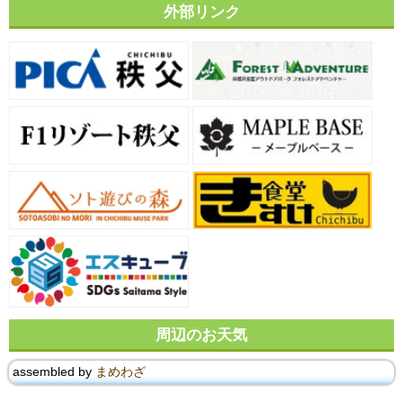
外部リンク
周辺のお天気
assembled by
まめわざ