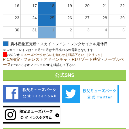
16
17
18
19
20
21
22
23
24
25
26
27
28
29
30
31
1
2
3
4
5
農林産物直売所・スカイトレイン・レンタサイクル定休日
※スカイトレインは１２月~２月は土日祝のみの営業となります。
お知らせ
ミューズパークからのお知らせを確認下さい （クリック）
PICA秩父
フォレストアドベンチャ
F1リゾート秩父
メープルベ
・
・
・
ース
についてはオフィシャルHPを確認して下さい。
公式SNS