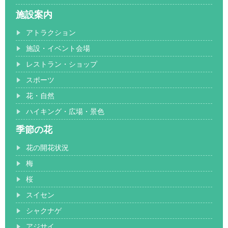
施設案内
アトラクション
施設・イベント会場
レストラン・ショップ
スポーツ
花・自然
ハイキング・広場・景色
季節の花
花の開花状況
梅
桜
スイセン
シャクナゲ
アジサイ