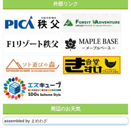
外部リンク
周辺のお天気
assembled by
まめわざ