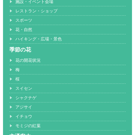
施設・イベント会場
レストラン・ショップ
スポーツ
花・自然
ハイキング・広場・景色
季節の花
花の開花状況
梅
桜
スイセン
シャクナゲ
アジサイ
イチョウ
モミジの紅葉