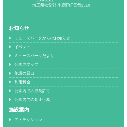
埼玉県秩父郡 小鹿野町長留2518
お知らせ
ミューズパークからのお知らせ
イベント
ミューズパークだより
公園内マップ
施設の貸出
利用料金
公園内での行為許可
公園内での禁止行為
施設案内
アトラクション