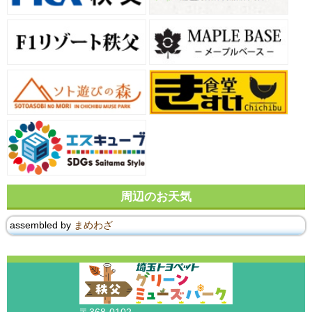
周辺のお天気
assembled by
まめわざ
〒368-0102