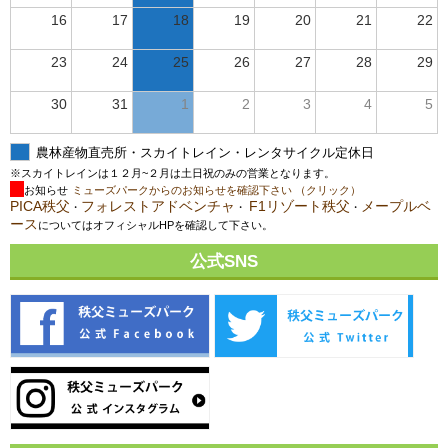
16
17
18
19
20
21
22
23
24
25
26
27
28
29
30
31
1
2
3
4
5
農林産物直売所・スカイトレイン・レンタサイクル定休日
※スカイトレインは１２月~２月は土日祝のみの営業となります。
お知らせ
ミューズパークからのお知らせを確認下さい （クリック）
PICA秩父
フォレストアドベンチャ
F1リゾート秩父
メープルベ
・
・
・
ース
についてはオフィシャルHPを確認して下さい。
公式SNS