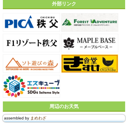
外部リンク
周辺のお天気
assembled by
まめわざ