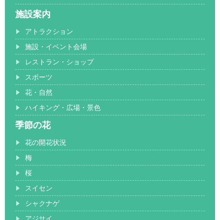
施設案内
アトラクション
施設・イベント会場
レストラン・ショップ
スポーツ
花・自然
ハイキング・広場・景色
季節の花
花の開花状況
梅
桜
スイセン
シャクナゲ
アジサイ