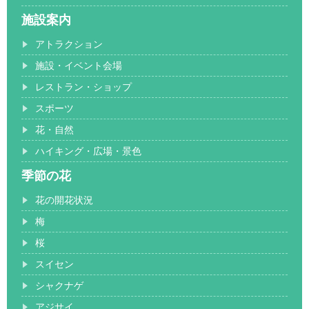
施設案内
アトラクション
施設・イベント会場
レストラン・ショップ
スポーツ
花・自然
ハイキング・広場・景色
季節の花
花の開花状況
梅
桜
スイセン
シャクナゲ
アジサイ