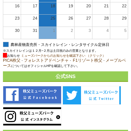
16
17
18
19
20
21
22
23
24
25
26
27
28
29
30
31
1
2
3
4
5
農林産物直売所・スカイトレイン・レンタサイクル定休日
※スカイトレインは１２月~２月は土日祝のみの営業となります。
お知らせ
ミューズパークからのお知らせを確認下さい （クリック）
PICA秩父
フォレストアドベンチャ
F1リゾート秩父
メープルベ
・
・
・
ース
についてはオフィシャルHPを確認して下さい。
公式SNS