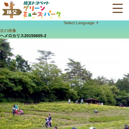
Select Language
▼
次の画像
ヘメロカリス20150605-2