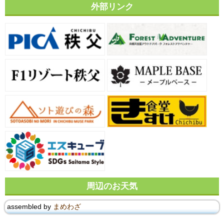
外部リンク
周辺のお天気
assembled by
まめわざ