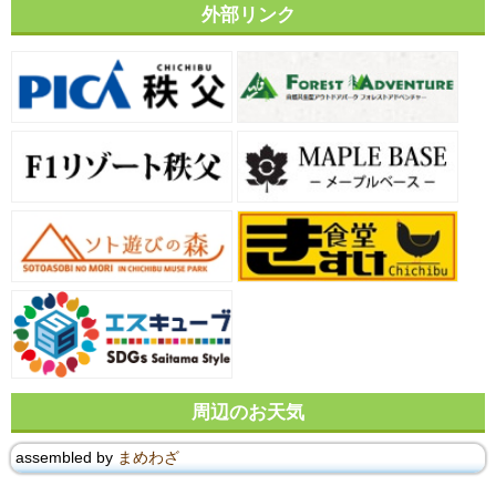
外部リンク
周辺のお天気
assembled by
まめわざ