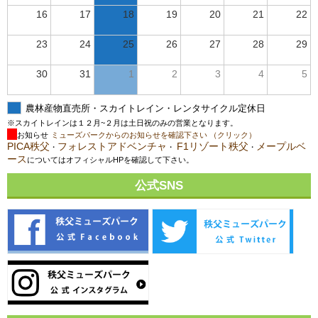
16
17
18
19
20
21
22
23
24
25
26
27
28
29
30
31
1
2
3
4
5
農林産物直売所・スカイトレイン・レンタサイクル定休日
※スカイトレインは１２月~２月は土日祝のみの営業となります。
お知らせ
ミューズパークからのお知らせを確認下さい （クリック）
PICA秩父
フォレストアドベンチャ
F1リゾート秩父
メープルベ
・
・
・
ース
についてはオフィシャルHPを確認して下さい。
公式SNS