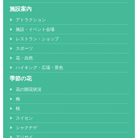
施設案内
アトラクション
施設・イベント会場
レストラン・ショップ
スポーツ
花・自然
ハイキング・広場・景色
季節の花
花の開花状況
梅
桜
スイセン
シャクナゲ
アジサイ