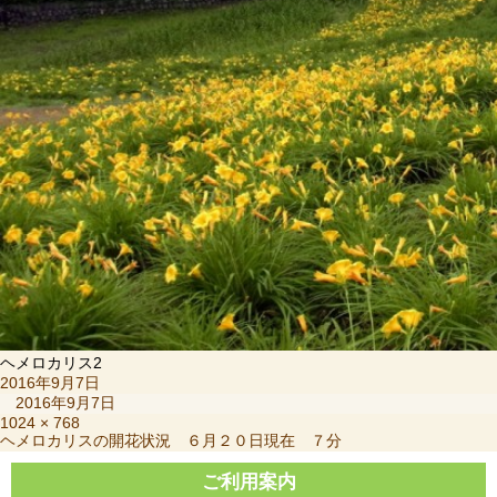
ヘメロカリス2
投
2016年9月7日
稿
2016年9月7日
日:
フ
1024 × 768
投
ヘメロカリスの開花状況 ６月２０日現在 ７分
ル
稿
サ
ナ
ご利用案内
イ