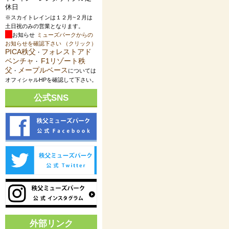
休日
※スカイトレインは１２月~２月は
土日祝のみの営業となります。
お知らせ
ミューズパークからの
お知らせを確認下さい （クリック）
PICA秩父
フォレストアド
・
ベンチャ
F1リゾート秩
・
父
メープルベース
・
については
オフィシャルHPを確認して下さい。
公式SNS
外部リンク