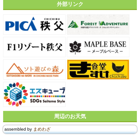
外部リンク
周辺のお天気
assembled by
まめわざ