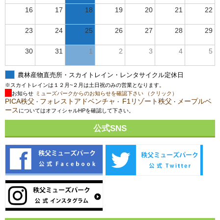
16
17
18
19
20
21
22
23
24
25
26
27
28
29
30
31
1
2
3
4
5
農林産物直売所・スカイトレイン・レンタサイクル定休日
※スカイトレインは１２月~２月は土日祝のみの営業となります。
お知らせ
ミューズパークからのお知らせを確認下さい （クリック）
PICA秩父
フォレストアドベンチャ
F1リゾート秩父
メープルベ
・
・
・
ース
についてはオフィシャルHPを確認して下さい。
公式SNS