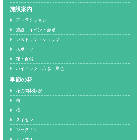
施設案内
アトラクション
施設・イベント会場
レストラン・ショップ
スポーツ
花・自然
ハイキング・広場・景色
季節の花
花の開花状況
梅
桜
スイセン
シャクナゲ
アジサイ