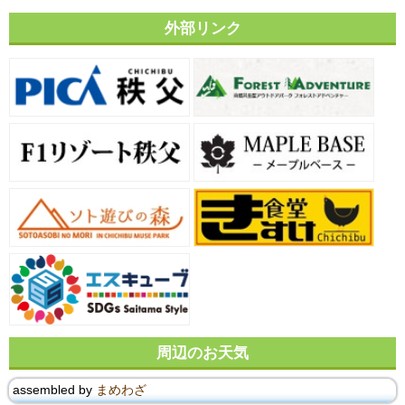
外部リンク
周辺のお天気
assembled by
まめわざ