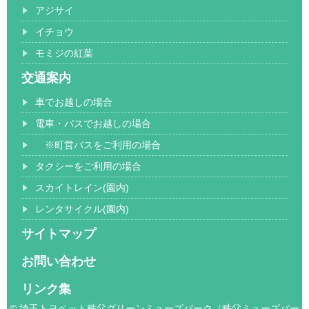
アジサイ
イチョウ
モミジの紅葉
交通案内
車でお越しの場合
電車・バスでお越しの場合
※町営バスをご利用の場合
タクシーをご利用の場合
スカイトレイン(園内)
レンタサイクル(園内)
サイトマップ
お問い合わせ
リンク集
© 埼玉トヨペット秩父グリーンミューズパーク（秩父ミューズパー