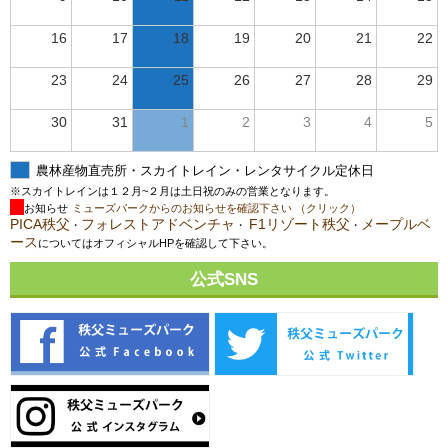
16
17
18
19
20
21
22
23
24
25
26
27
28
29
30
31
1
2
3
4
5
農林産物直売所・スカイトレイン・レンタサイクル定休日
※スカイトレインは１２月~２月は土日祝のみの営業となります。
お知らせ
ミューズパークからのお知らせを確認下さい （クリック）
PICA秩父
フォレストアドベンチャ
F1リゾート秩父
メープルベ
・
・
・
ース
についてはオフィシャルHPを確認して下さい。
公式SNS