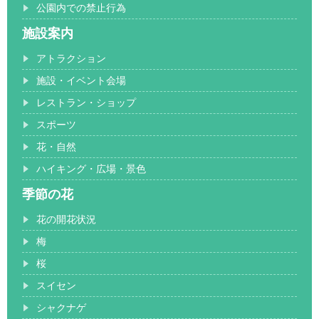
公園内での禁止行為
施設案内
アトラクション
施設・イベント会場
レストラン・ショップ
スポーツ
花・自然
ハイキング・広場・景色
季節の花
花の開花状況
梅
桜
スイセン
シャクナゲ