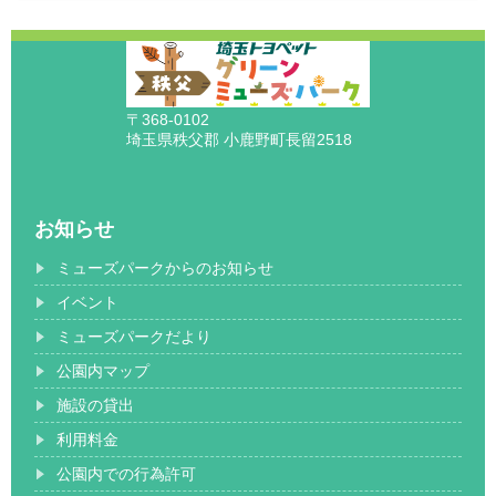
〒368-0102
埼玉県秩父郡 小鹿野町長留2518
お知らせ
ミューズパークからのお知らせ
イベント
ミューズパークだより
公園内マップ
施設の貸出
利用料金
公園内での行為許可