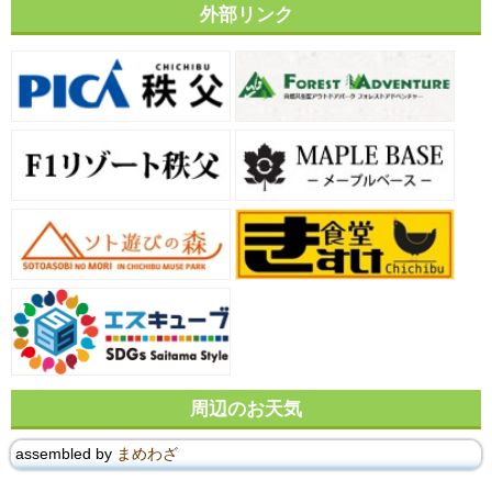
外部リンク
周辺のお天気
assembled by
まめわざ