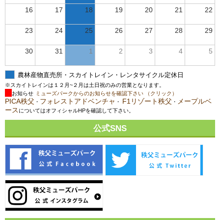
16
17
18
19
20
21
22
23
24
25
26
27
28
29
30
31
1
2
3
4
5
農林産物直売所・スカイトレイン・レンタサイクル定休日
※スカイトレインは１２月~２月は土日祝のみの営業となります。
お知らせ
ミューズパークからのお知らせを確認下さい （クリック）
PICA秩父
フォレストアドベンチャ
F1リゾート秩父
メープルベ
・
・
・
ース
についてはオフィシャルHPを確認して下さい。
公式SNS