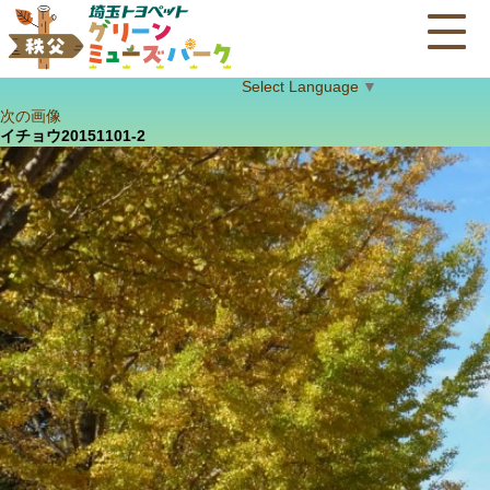
Select Language
▼
次の画像
イチョウ20151101-2