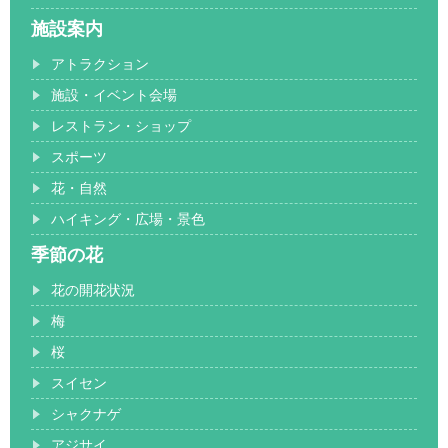
施設案内
アトラクション
施設・イベント会場
レストラン・ショップ
スポーツ
花・自然
ハイキング・広場・景色
季節の花
花の開花状況
梅
桜
スイセン
シャクナゲ
アジサイ