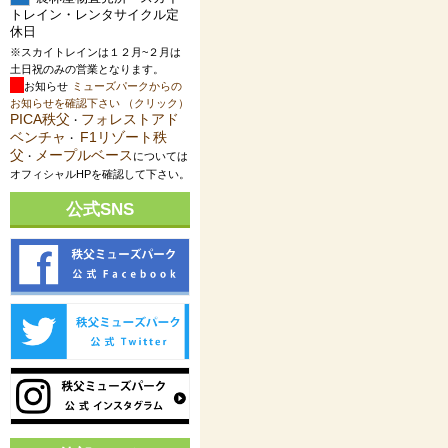
トレイン・レンタサイクル定
休日
※スカイトレインは１２月~２月は
土日祝のみの営業となります。
お知らせ
ミューズパークからの
お知らせを確認下さい （クリック）
PICA秩父
フォレストアド
・
ベンチャ
F1リゾート秩
・
父
メープルベース
・
については
オフィシャルHPを確認して下さい。
公式SNS