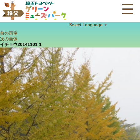
Select Language
▼
前の画像
次の画像
イチョウ20141101-1