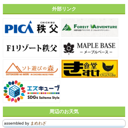
外部リンク
周辺のお天気
assembled by
まめわざ