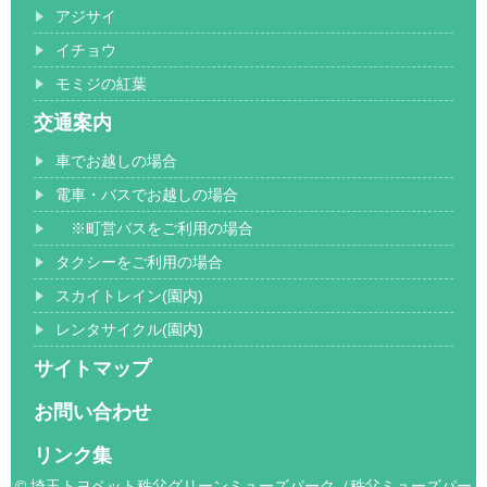
アジサイ
イチョウ
モミジの紅葉
交通案内
車でお越しの場合
電車・バスでお越しの場合
※町営バスをご利用の場合
タクシーをご利用の場合
スカイトレイン(園内)
レンタサイクル(園内)
サイトマップ
お問い合わせ
リンク集
© 埼玉トヨペット秩父グリーンミューズパーク（秩父ミューズパー