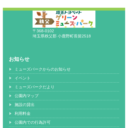
〒368-0102
埼玉県秩父郡 小鹿野町長留2518
お知らせ
ミューズパークからのお知らせ
イベント
ミューズパークだより
公園内マップ
施設の貸出
利用料金
公園内での行為許可