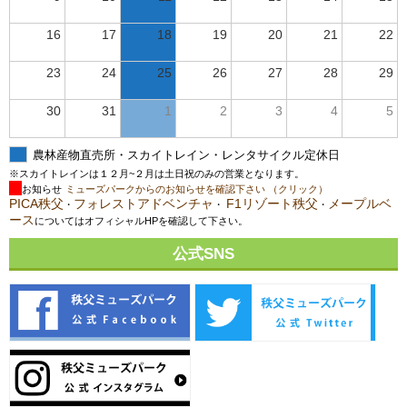
16
17
18
19
20
21
22
23
24
25
26
27
28
29
30
31
1
2
3
4
5
農林産物直売所・スカイトレイン・レンタサイクル定休日
※スカイトレインは１２月~２月は土日祝のみの営業となります。
お知らせ
ミューズパークからのお知らせを確認下さい （クリック）
PICA秩父
フォレストアドベンチャ
F1リゾート秩父
メープルベ
・
・
・
ース
についてはオフィシャルHPを確認して下さい。
公式SNS