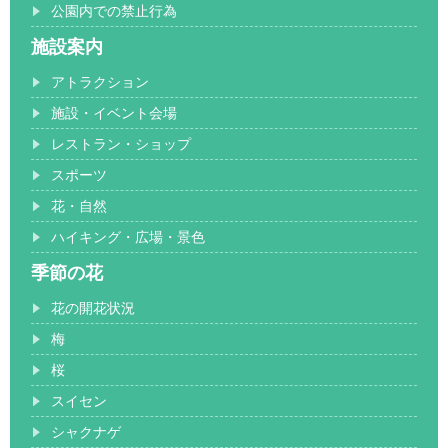
公園内での禁止行為
施設案内
アトラクション
施設・イベント会場
レストラン・ショップ
スポーツ
花・自然
ハイキング・広場・景色
季節の花
花の開花状況
梅
桜
スイセン
シャクナゲ