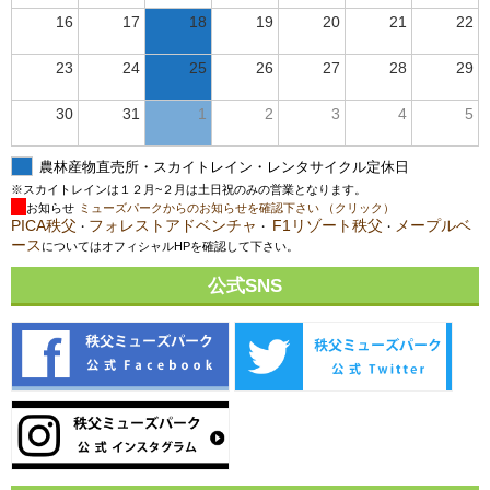
16
17
18
19
20
21
22
23
24
25
26
27
28
29
30
31
1
2
3
4
5
農林産物直売所・スカイトレイン・レンタサイクル定休日
※スカイトレインは１２月~２月は土日祝のみの営業となります。
お知らせ
ミューズパークからのお知らせを確認下さい （クリック）
PICA秩父
フォレストアドベンチャ
F1リゾート秩父
メープルベ
・
・
・
ース
についてはオフィシャルHPを確認して下さい。
公式SNS