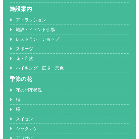
施設案内
アトラクション
施設・イベント会場
レストラン・ショップ
スポーツ
花・自然
ハイキング・広場・景色
季節の花
花の開花状況
梅
桜
スイセン
シャクナゲ
アジサイ