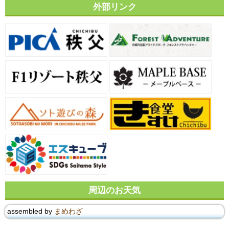
外部リンク
周辺のお天気
assembled by
まめわざ