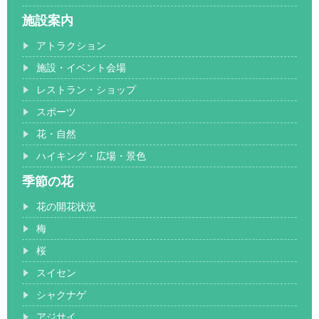
施設案内
アトラクション
施設・イベント会場
レストラン・ショップ
スポーツ
花・自然
ハイキング・広場・景色
季節の花
花の開花状況
梅
桜
スイセン
シャクナゲ
アジサイ