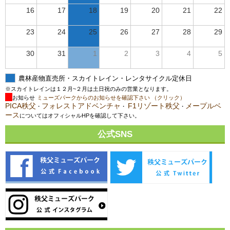
16
17
18
19
20
21
22
23
24
25
26
27
28
29
30
31
1
2
3
4
5
農林産物直売所・スカイトレイン・レンタサイクル定休日
※スカイトレインは１２月~２月は土日祝のみの営業となります。
お知らせ
ミューズパークからのお知らせを確認下さい （クリック）
PICA秩父
フォレストアドベンチャ
F1リゾート秩父
メープルベ
・
・
・
ース
についてはオフィシャルHPを確認して下さい。
公式SNS