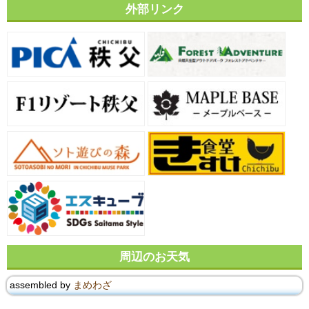
外部リンク
周辺のお天気
assembled by
まめわざ