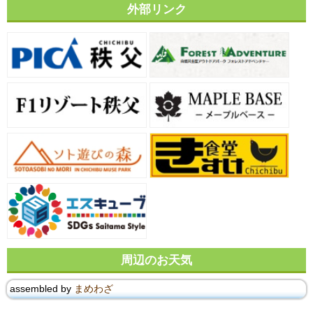
外部リンク
周辺のお天気
assembled by
まめわざ