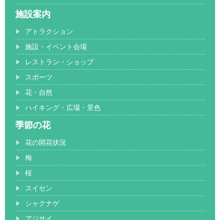
施設案内
アトラクション
施設・イベント会場
レストラン・ショップ
スポーツ
花・自然
ハイキング・広場・景色
季節の花
花の開花状況
梅
桜
スイセン
シャクナゲ
アジサイ