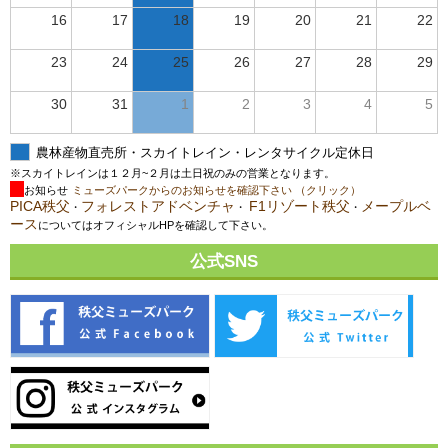
16
17
18
19
20
21
22
23
24
25
26
27
28
29
30
31
1
2
3
4
5
農林産物直売所・スカイトレイン・レンタサイクル定休日
※スカイトレインは１２月~２月は土日祝のみの営業となります。
お知らせ
ミューズパークからのお知らせを確認下さい （クリック）
PICA秩父
フォレストアドベンチャ
F1リゾート秩父
メープルベ
・
・
・
ース
についてはオフィシャルHPを確認して下さい。
公式SNS