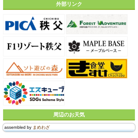
外部リンク
周辺のお天気
assembled by
まめわざ