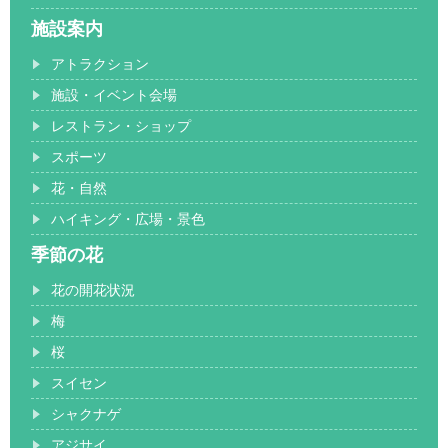
施設案内
アトラクション
施設・イベント会場
レストラン・ショップ
スポーツ
花・自然
ハイキング・広場・景色
季節の花
花の開花状況
梅
桜
スイセン
シャクナゲ
アジサイ