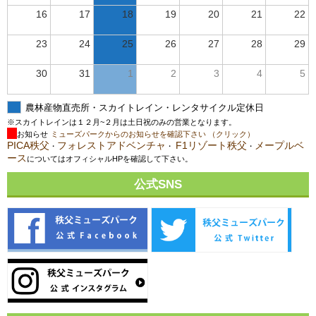
16
17
18
19
20
21
22
23
24
25
26
27
28
29
30
31
1
2
3
4
5
農林産物直売所・スカイトレイン・レンタサイクル定休日
※スカイトレインは１２月~２月は土日祝のみの営業となります。
お知らせ
ミューズパークからのお知らせを確認下さい （クリック）
PICA秩父
フォレストアドベンチャ
F1リゾート秩父
メープルベ
・
・
・
ース
についてはオフィシャルHPを確認して下さい。
公式SNS