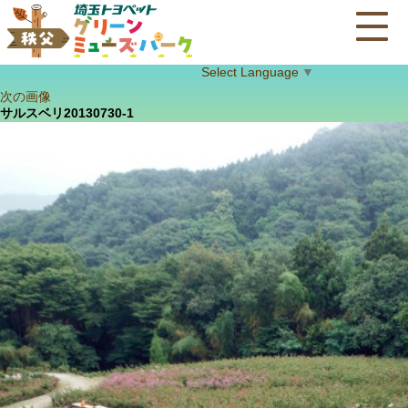
Select Language
▼
次の画像
サルスベリ20130730-1