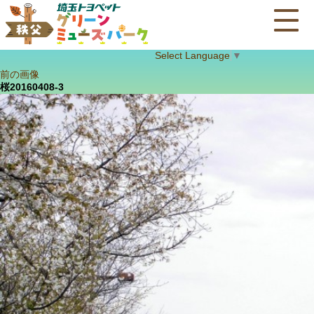
Select Language
▼
前の画像
桜20160408-3