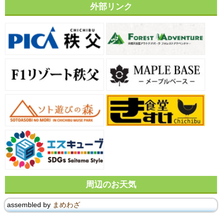
外部リンク
周辺のお天気
assembled by
まめわざ