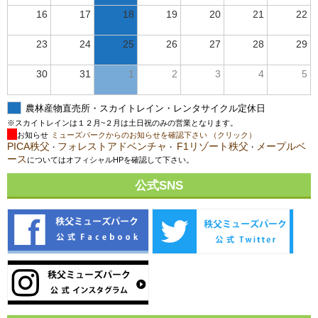
16
17
18
19
20
21
22
23
24
25
26
27
28
29
30
31
1
2
3
4
5
農林産物直売所・スカイトレイン・レンタサイクル定休日
※スカイトレインは１２月~２月は土日祝のみの営業となります。
お知らせ
ミューズパークからのお知らせを確認下さい （クリック）
PICA秩父
フォレストアドベンチャ
F1リゾート秩父
メープルベ
・
・
・
ース
についてはオフィシャルHPを確認して下さい。
公式SNS