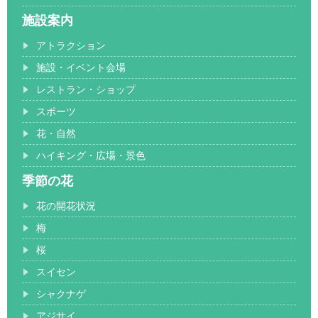
施設案内
アトラクション
施設・イベント会場
レストラン・ショップ
スポーツ
花・自然
ハイキング・広場・景色
季節の花
花の開花状況
梅
桜
スイセン
シャクナゲ
アジサイ