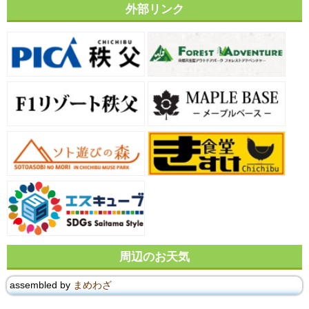
外部リンク
周辺のお天気
assembled by
まめわざ