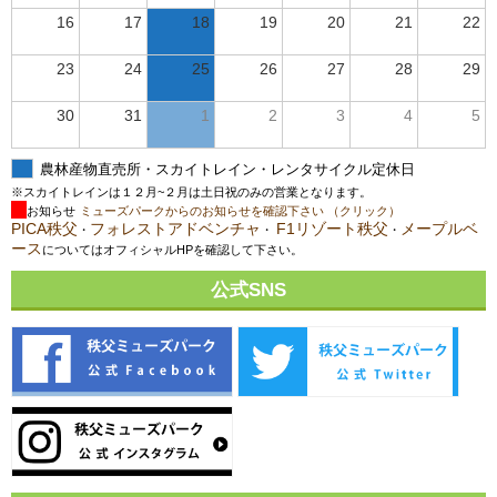
16
17
18
19
20
21
22
23
24
25
26
27
28
29
30
31
1
2
3
4
5
農林産物直売所・スカイトレイン・レンタサイクル定休日
※スカイトレインは１２月~２月は土日祝のみの営業となります。
お知らせ
ミューズパークからのお知らせを確認下さい （クリック）
PICA秩父
フォレストアドベンチャ
F1リゾート秩父
メープルベ
・
・
・
ース
についてはオフィシャルHPを確認して下さい。
公式SNS