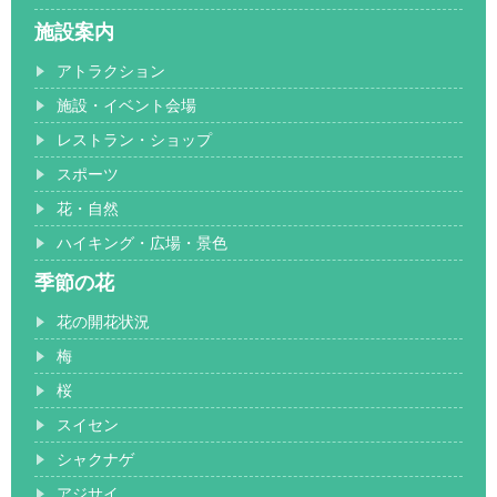
施設案内
アトラクション
施設・イベント会場
レストラン・ショップ
スポーツ
花・自然
ハイキング・広場・景色
季節の花
花の開花状況
梅
桜
スイセン
シャクナゲ
アジサイ