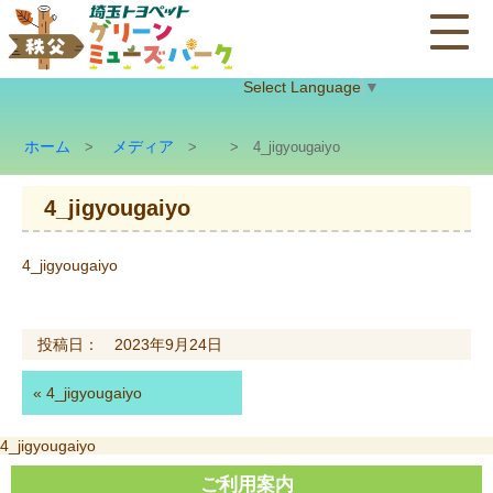
Select Language
▼
ホーム
メディア
>
>
> 4_jigyougaiyo
4_jigyougaiyo
4_jigyougaiyo
投稿日： 2023年9月24日
«
4_jigyougaiyo
投
4_jigyougaiyo
稿
ご利用案内
ナ