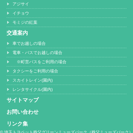
アジサイ
イチョウ
モミジの紅葉
交通案内
車でお越しの場合
電車・バスでお越しの場合
※町営バスをご利用の場合
タクシーをご利用の場合
スカイトレイン(園内)
レンタサイクル(園内)
サイトマップ
お問い合わせ
リンク集
© 埼玉トヨペット秩父グリーンミューズパーク（秩父ミューズパーク）