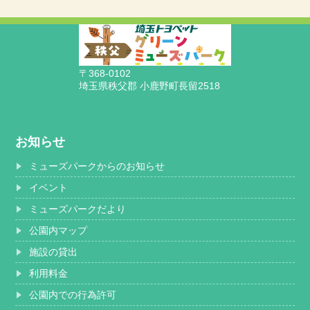
〒368-0102
埼玉県秩父郡 小鹿野町長留2518
お知らせ
ミューズパークからのお知らせ
イベント
ミューズパークだより
公園内マップ
施設の貸出
利用料金
公園内での行為許可