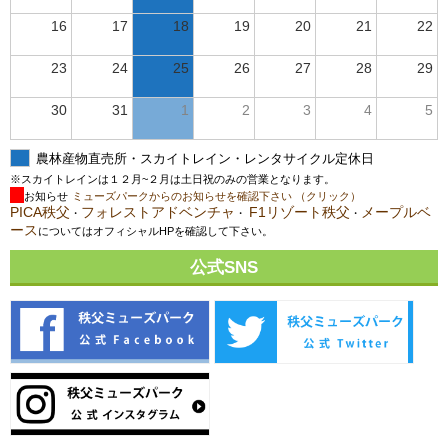
16
17
18
19
20
21
22
23
24
25
26
27
28
29
30
31
1
2
3
4
5
農林産物直売所・スカイトレイン・レンタサイクル定休日
※スカイトレインは１２月~２月は土日祝のみの営業となります。
お知らせ
ミューズパークからのお知らせを確認下さい （クリック）
PICA秩父
フォレストアドベンチャ
F1リゾート秩父
メープルベ
・
・
・
ース
についてはオフィシャルHPを確認して下さい。
公式SNS