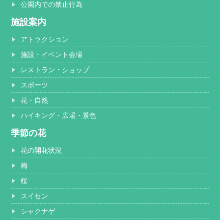
公園内での禁止行為
施設案内
アトラクション
施設・イベント会場
レストラン・ショップ
スポーツ
花・自然
ハイキング・広場・景色
季節の花
花の開花状況
梅
桜
スイセン
シャクナゲ