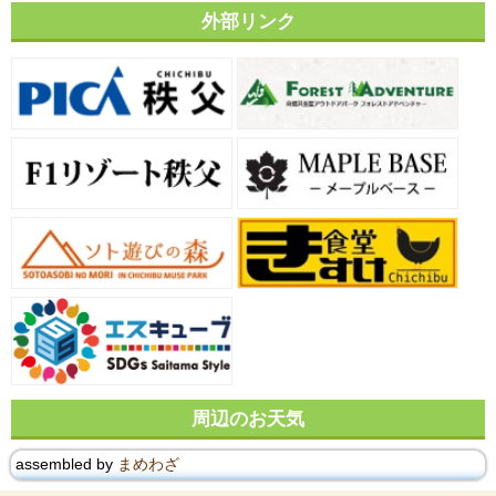
外部リンク
周辺のお天気
assembled by
まめわざ