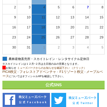
2
3
4
5
6
7
8
9
10
11
12
13
14
15
16
17
18
19
20
21
22
23
24
25
26
27
28
29
30
31
1
2
3
4
5
農林産物直売所・スカイトレイン・レンタサイクル定休日
※スカイトレインは１２月~２月は土日祝のみの営業となります。
お知らせ
ミューズパークからのお知らせを確認下さい （クリック）
PICA秩父
フォレストアドベンチャ
F1リゾート秩父
メープルベ
・
・
・
ース
についてはオフィシャルHPを確認して下さい。
公式SNS