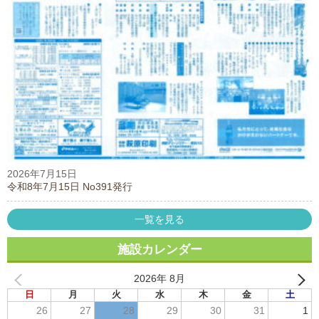
2026年7月15日
令和8年7月15日 No391発行
一覧を見る
施設カレンダー
2026年 8月
日
月
火
水
木
金
土
26
27
28
29
30
31
1