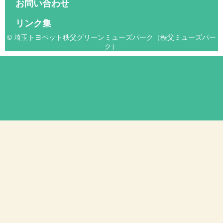
お問い合わせ
リンク集
© 埼玉トヨペット秩父グリーンミューズパーク（秩父ミューズパー
ク）