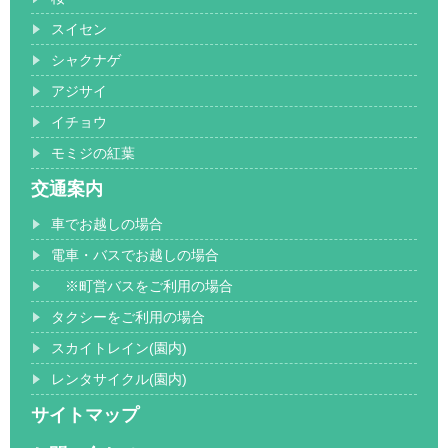
スイセン
シャクナゲ
アジサイ
イチョウ
モミジの紅葉
交通案内
車でお越しの場合
電車・バスでお越しの場合
※町営バスをご利用の場合
タクシーをご利用の場合
スカイトレイン(園内)
レンタサイクル(園内)
サイトマップ