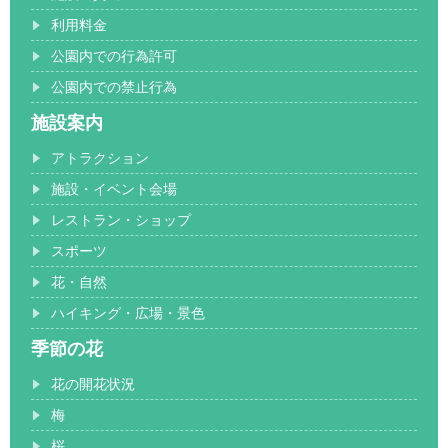
利用料金
公園内での行為許可
公園内での禁止行為
施設案内
アトラクション
施設・イベント会場
レストラン・ショップ
スポーツ
花・自然
ハイキング・広場・景色
季節の花
花の開花状況
梅
桜