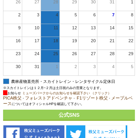
26
27
28
29
30
31
1
2
3
4
5
6
7
8
9
10
11
12
13
14
15
16
17
18
19
20
21
22
23
24
25
26
27
28
29
30
31
1
2
3
4
5
農林産物直売所・スカイトレイン・レンタサイクル定休日
※スカイトレインは１２月~２月は土日祝のみの営業となります。
お知らせ
ミューズパークからのお知らせを確認下さい （クリック）
PICA秩父
フォレストアドベンチャ
F1リゾート秩父
メープルベ
・
・
・
ース
についてはオフィシャルHPを確認して下さい。
公式SNS