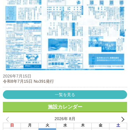
2026年7月15日
令和8年7月15日 No391発行
一覧を見る
施設カレンダー
2026年 8月
日
月
火
水
木
金
土