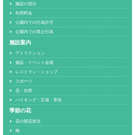
施設の貸出
利用料金
公園内での行為許可
公園内での禁止行為
施設案内
アトラクション
施設・イベント会場
レストラン・ショップ
スポーツ
花・自然
ハイキング・広場・景色
季節の花
花の開花状況
梅