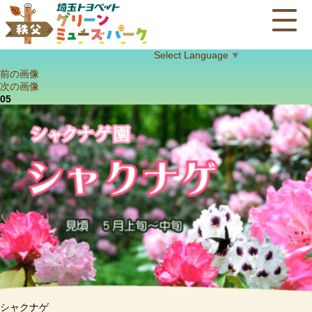
Select Language
▼
前の画像
次の画像
05
シャクナゲ