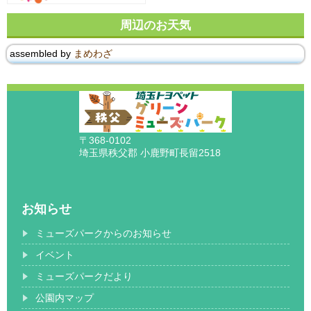
周辺のお天気
assembled by
まめわざ
〒368-0102
埼玉県秩父郡 小鹿野町長留2518
お知らせ
ミューズパークからのお知らせ
イベント
ミューズパークだより
公園内マップ