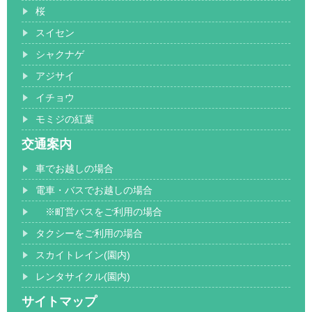
桜
スイセン
シャクナゲ
アジサイ
イチョウ
モミジの紅葉
交通案内
車でお越しの場合
電車・バスでお越しの場合
※町営バスをご利用の場合
タクシーをご利用の場合
スカイトレイン(園内)
レンタサイクル(園内)
サイトマップ