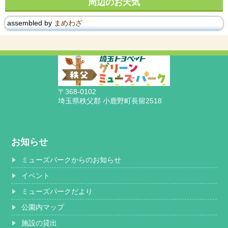
周辺のお天気
assembled by
まめわざ
〒368-0102
埼玉県秩父郡 小鹿野町長留2518
お知らせ
ミューズパークからのお知らせ
イベント
ミューズパークだより
公園内マップ
施設の貸出