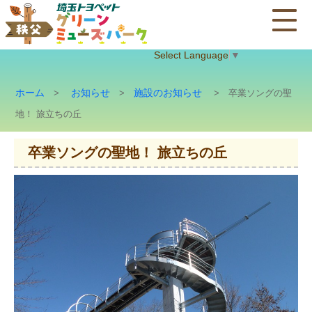
Select Language
▼
ホーム
お知らせ
施設のお知らせ
>
>
> 卒業ソングの聖
地！ 旅立ちの丘
卒業ソングの聖地！ 旅立ちの丘