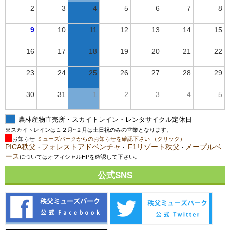
2
3
4
5
6
7
8
9
10
11
12
13
14
15
16
17
18
19
20
21
22
23
24
25
26
27
28
29
30
31
1
2
3
4
5
農林産物直売所・スカイトレイン・レンタサイクル定休日
※スカイトレインは１２月~２月は土日祝のみの営業となります。
お知らせ
ミューズパークからのお知らせを確認下さい （クリック）
PICA秩父
フォレストアドベンチャ
F1リゾート秩父
メープルベ
・
・
・
ース
についてはオフィシャルHPを確認して下さい。
公式SNS