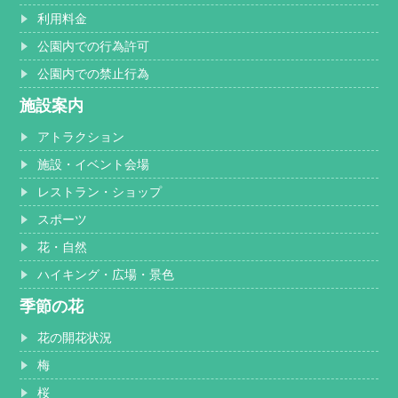
利用料金
公園内での行為許可
公園内での禁止行為
施設案内
アトラクション
施設・イベント会場
レストラン・ショップ
スポーツ
花・自然
ハイキング・広場・景色
季節の花
花の開花状況
梅
桜