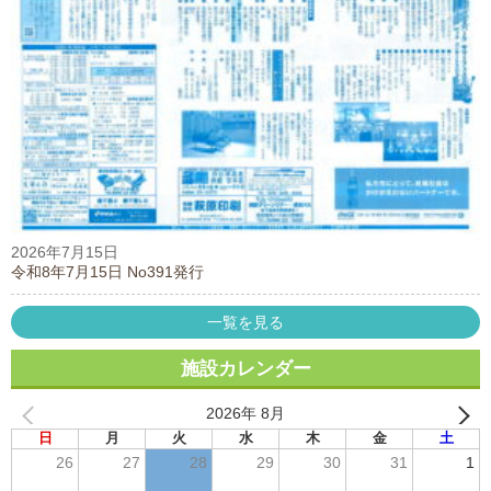
2026年7月15日
令和8年7月15日 No391発行
一覧を見る
施設カレンダー
2026年 8月
日
月
火
水
木
金
土
26
27
28
29
30
31
1