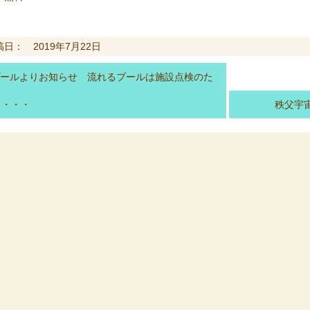
稿日： 2019年7月22日
ールよりお知らせ 流れるプールは施設点検のた
・・・・
秩父宇