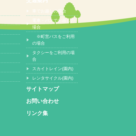
交通案内
車でお越しの場合
電車・バスでお越しの
場合
※町営バスをご利用
の場合
タクシーをご利用の場
合
スカイトレイン(園内)
レンタサイクル(園内)
サイトマップ
お問い合わせ
リンク集