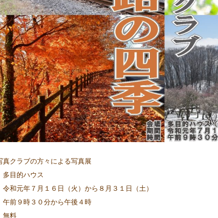
写真クラブの方々による写真展
 多目的ハウス
 令和元年７月１６日（火）から８月３１日（土）
 午前９時３０分から午後４時
 無料