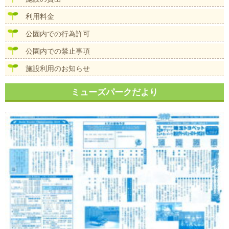
利用料金
公園内での行為許可
公園内での禁止事項
施設利用のお知らせ
ミューズパークだより