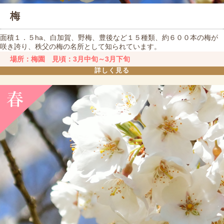
梅
面積１．５ha、白加賀、野梅、豊後など１５種類、約６００本の梅が
咲き誇り、秩父の梅の名所として知られています。
場所：梅園 見頃：3月中旬～3月下旬
詳しく見る