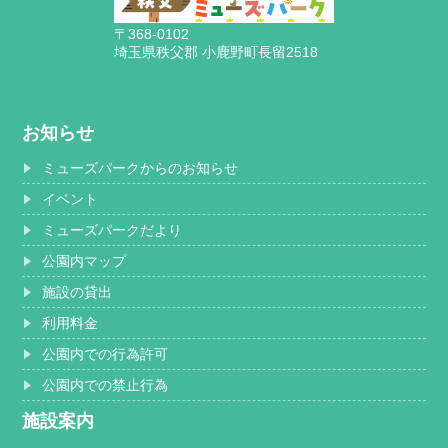
〒368-0102
埼玉県秩父郡 小鹿野町長留2518
お知らせ
ミューズパークからのお知らせ
イベント
ミューズパークだより
公園内マップ
施設の貸出
利用料金
公園内での行為許可
公園内での禁止行為
施設案内