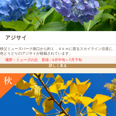
アジサイ
秩父ミューズパーク南口から約１．４ｋｍに渡るスカイライン沿道に、
色とりどりのアジサイが植栽されています。
場所：ミューズの丘 見頃：6月中旬～7月下旬
詳しく見る