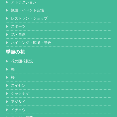
アトラクション
施設・イベント会場
レストラン・ショップ
スポーツ
花・自然
ハイキング・広場・景色
季節の花
花の開花状況
梅
桜
スイセン
シャクナゲ
アジサイ
イチョウ