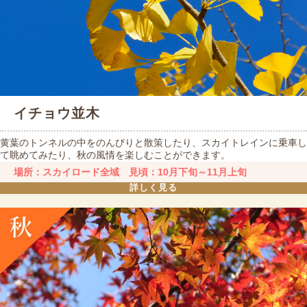
イチョウ並木
黄葉のトンネルの中をのんびりと散策したり、スカイトレインに乗車し
て眺めてみたり、秋の風情を楽しむことができます。
場所：スカイロード全域 見頃：10月下旬～11月上旬
詳しく見る