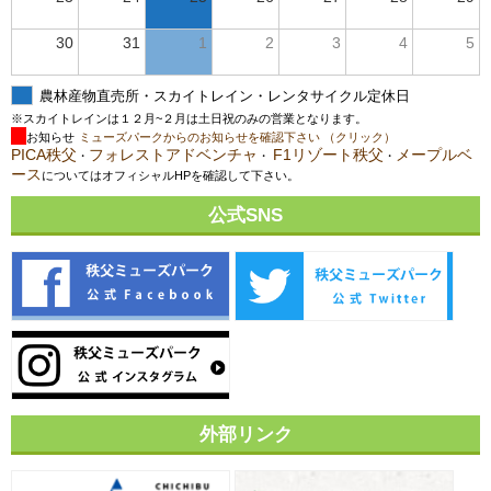
30
31
1
2
3
4
5
農林産物直売所・スカイトレイン・レンタサイクル定休日
※スカイトレインは１２月~２月は土日祝のみの営業となります。
お知らせ
ミューズパークからのお知らせを確認下さい （クリック）
PICA秩父
フォレストアドベンチャ
F1リゾート秩父
メープルベ
・
・
・
ース
についてはオフィシャルHPを確認して下さい。
公式SNS
外部リンク